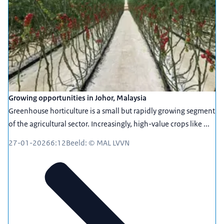
Growing opportunities in Johor, Malaysia
Greenhouse horticulture is a small but rapidly growing segment
of the agricultural sector. Increasingly, high-value crops like ...
27-01-2026
6:12
Beeld: © MAL LVVN