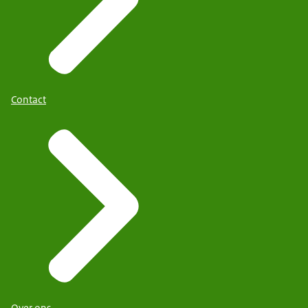
Contact
Over ons