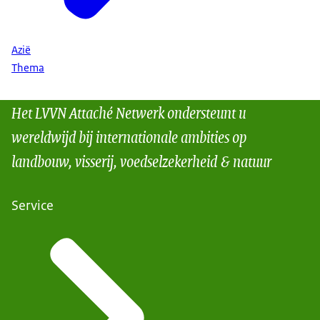
Azië
Thema
Het LVVN Attaché Netwerk ondersteunt u
wereldwijd bij internationale ambities op
landbouw, visserij, voedselzekerheid & natuur
Service