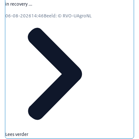
in recovery ...
06-08-2026
14:46
Beeld: © RVO-UAgroNL
Lees verder