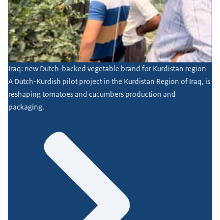
Iraq: new Dutch-backed vegetable brand for Kurdistan region
A Dutch-Kurdish pilot project in the Kurdistan Region of Iraq, is
reshaping tomatoes and cucumbers production and
packaging.