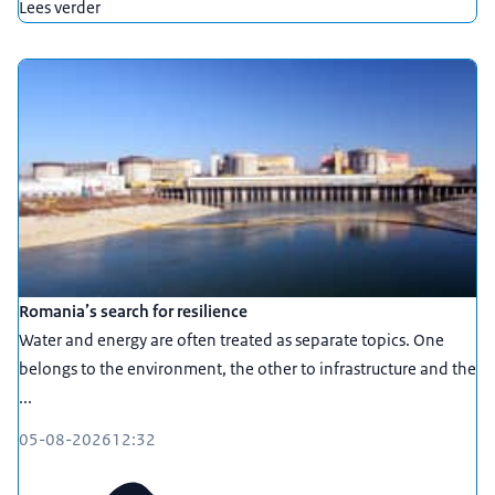
Lees verder
Romania’s search for resilience
Water and energy are often treated as separate topics. One
belongs to the environment, the other to infrastructure and the
...
05-08-2026
12:32