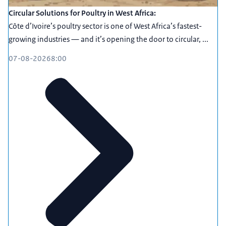
Circular Solutions for Poultry in West Africa:
Côte d’Ivoire’s poultry sector is one of West Africa’s fastest-
growing industries — and it’s opening the door to circular, ...
07-08-2026
8:00