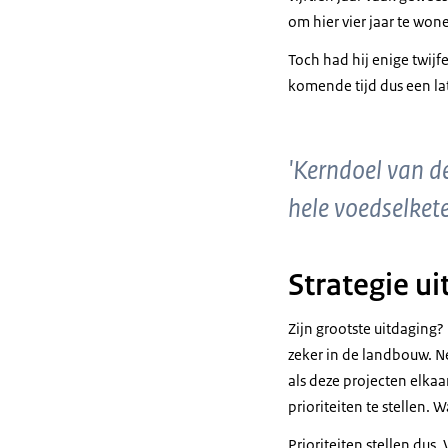
om hier vier jaar te won
Toch had hij enige twij
komende tijd dus een lat
'Kerndoel van d
hele voedselkete
Strategie ui
Zijn grootste uitdaging?
zeker in de landbouw. Ne
als deze projecten elkaa
prioriteiten te stellen.
Prioriteiten stellen du