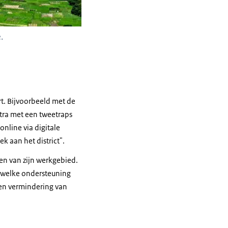
.
t. Bijvoorbeeld met de
ra met een tweetraps
nline via digitale
k aan het district".
en van zijn werkgebied.
n welke ondersteuning
en vermindering van