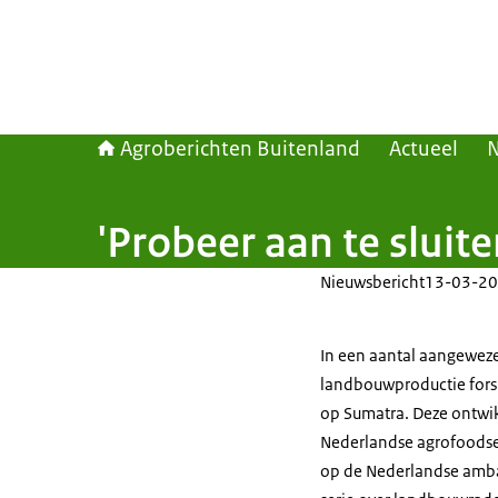
Agroberichten Buitenland
Actueel
'Probeer aan te sluite
Nieuwsbericht
13-03-20
In een aantal aangewez
landbouwproductie fors
op Sumatra. Deze ontwi
Nederlandse agrofoodse
op de Nederlandse ambass