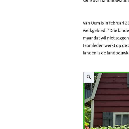
serie over landbouwraden
Van Uum is in februari 
werkgebied. “Drie lande
maar dat wil niet zegge
teamleden werkt op de 
landen is de landbouwk
Vergroot afbeelding Joost 