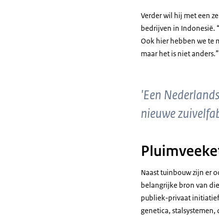
Verder wil hij met een 
bedrijven in Indonesië. 
Ook hier hebben we te m
maar het is niet anders.”
'Een Nederlands
nieuwe zuivelfab
Pluimveeket
Naast tuinbouw zijn er 
belangrijke bron van die
publiek-privaat initiati
genetica, stalsystemen,