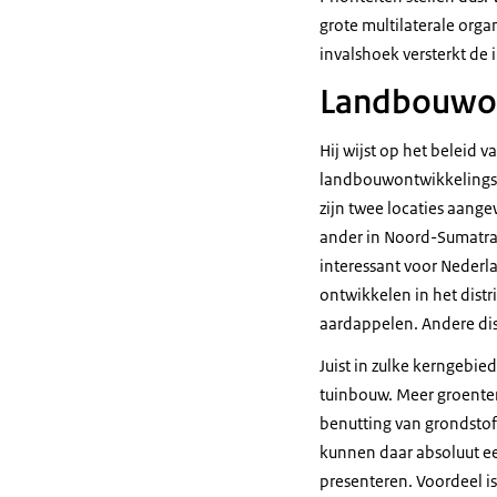
grote multilaterale org
invalshoek versterkt de 
Landbouwon
Hij wijst op het beleid
landbouwontwikkelingsg
zijn twee locaties aang
ander in Noord-Sumatra 
interessant voor Nederl
ontwikkelen in het dist
aardappelen. Andere dis
Juist in zulke kerngebi
tuinbouw. Meer groente
benutting van grondstof
kunnen daar absoluut ee
presenteren. Voordeel is