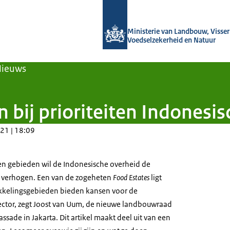
Naar de homepage van Agroberichten
Ministerie van Landbouw, Visseri
Voedselzekerheid en Natuur
Nieuws
n bij prioriteiten Indonesi
21 | 18:09
en gebieden wil de Indonesische overheid de
 verhogen. Een van de zogeheten
Food Estates
ligt
kkelingsgebieden bieden kansen voor de
ctor, zegt Joost van Uum, de nieuwe landbouwraad
ade in Jakarta. Dit artikel maakt deel uit van een