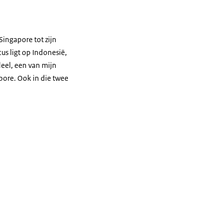
ingapore tot zijn
us ligt op Indonesië,
eel, een van mijn
ore. Ook in die twee