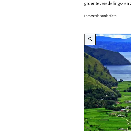
groenteveredelings- en 
Lees verder onder foto
Vergroot afbeelding Humba