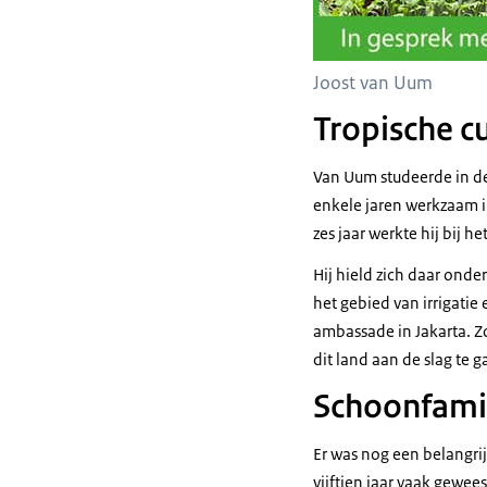
Joost van Uum
Tropische c
Van Uum studeerde in de
enkele jaren werkzaam i
zes jaar werkte hij bij 
Hij hield zich daar ond
het gebied van irrigatie
ambassade in Jakarta. Z
dit land aan de slag te g
Schoonfami
Er was nog een belangrij
vijftien jaar vaak gewee