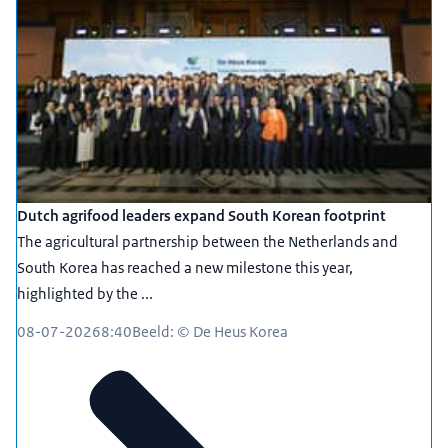
Dutch agrifood leaders expand South Korean footprint
The agricultural partnership between the Netherlands and
South Korea has reached a new milestone this year,
highlighted by the ...
08-07-2026
8:40
Beeld: © De Heus Korea