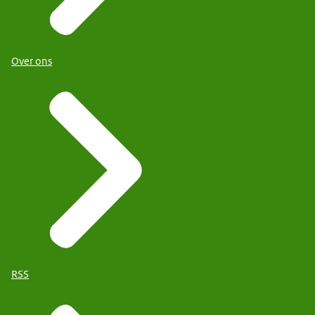
Over ons
RSS