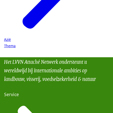
Azië
Thema
Het LVVN Attaché Netwerk ondersteunt u
wereldwijd bij internationale ambities op
landbouw, visserij, voedselzekerheid & natuur
Service