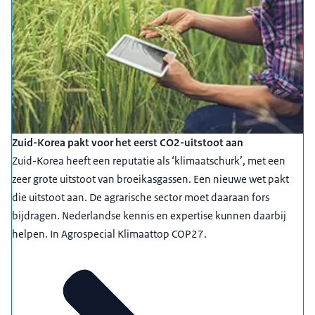
Zuid-Korea pakt voor het eerst CO2-uitstoot aan
Zuid-Korea heeft een reputatie als ‘klimaatschurk’, met een
zeer grote uitstoot van broeikasgassen. Een nieuwe wet pakt
die uitstoot aan. De agrarische sector moet daaraan fors
bijdragen. Nederlandse kennis en expertise kunnen daarbij
helpen. In Agrospecial Klimaattop COP27.