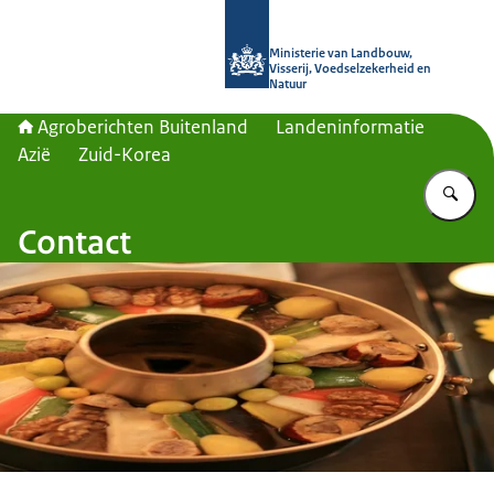
Naar de homepage van Agroberichte
Ministerie van Landbouw,
Visserij, Voedselzekerheid en
Natuur
Agroberichten Buitenland
Landeninformatie
Azië
Zuid-Korea
Vu
Contact