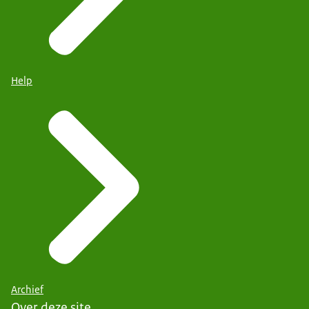
Help
Archief
Over deze site