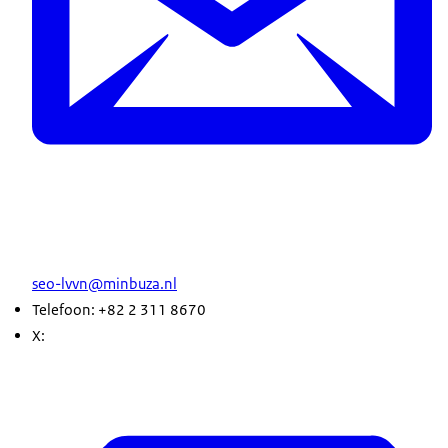
seo-lvvn@minbuza.nl
Telefoon: +82 2 311 8670
X: