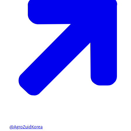
@AgroZuidKorea