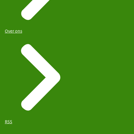
Over ons
RSS