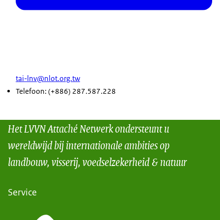
tai-lnv@nlot.org.tw
Telefoon: (+886) 287.587.228
Het LVVN Attaché Netwerk ondersteunt u
wereldwijd bij internationale ambities op
landbouw, visserij, voedselzekerheid & natuur
Service