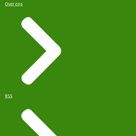
Over ons
RSS