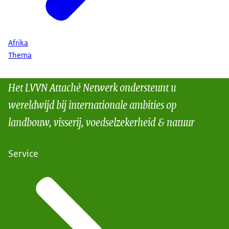
Afrika
Thema
Het LVVN Attaché Netwerk ondersteunt u
wereldwijd bij internationale ambities op
landbouw, visserij, voedselzekerheid & natuur
Service