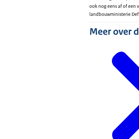
ook nog eens af of een 
landbouwministerie Defr
Meer over 