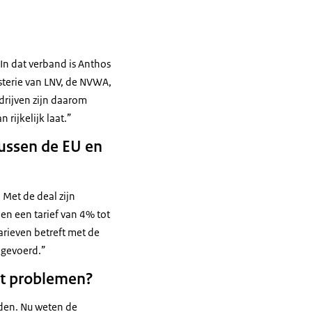
In dat verband is Anthos
sterie van LNV, de NVWA,
rijven zijn daarom
rijkelijk laat.”
tussen de EU en
. Met de deal zijn
en een tarief van 4% tot
rieven betreft met de
ingevoerd.”
dat problemen?
rden. Nu weten de