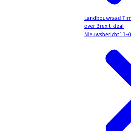
Landbouwraad Tim
over Brexit-deal
Nieuwsbericht
11-