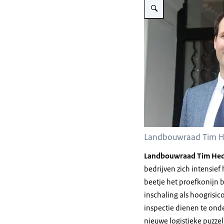
Landbouwraad Tim 
Landbouwraad Tim He
bedrijven zich intensief
beetje het proefkonijn 
inschaling als hoogrisi
inspectie dienen te ond
nieuwe logistieke puzzel.