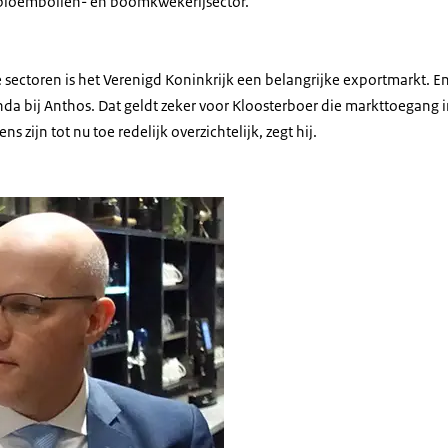
 bloembollen- en boomkwekerijsector.
 sectoren is het Verenigd Koninkrijk een belangrijke exportmarkt. E
da bij Anthos. Dat geldt zeker voor Kloosterboer die markttoegang in 
 zijn tot nu toe redelijk overzichtelijk, zegt hij.
k-Jan Kloosterboer