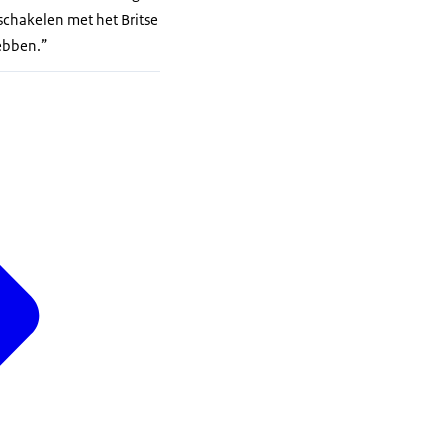
schakelen met het Britse
hebben.”