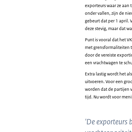
exporteurs waar ze aan 
onder vallen, zijn de ni
gebeurt dat per 1 april. 
deze stevig, maar dat war
Punt is vooral dat het V
met grensformaliteiten t
door de vereiste exporti
een vrachtwagen te schu
Extra lastig wordt het a
uitvoeren. Voor een gro
worden dat de partijen v
tijd. Nu wordt voor men
'De exporteurs 