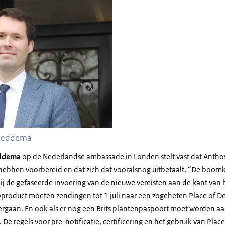
Heddema
ddema
op de Nederlandse ambassade in Londen stelt vast dat Antho
 hebben voorbereid en dat zich dat vooralsnog uitbetaalt. “De boomk
bij de gefaseerde invoering van de nieuwe vereisten aan de kant van
coproduct moeten zendingen tot 1 juli naar een zogeheten
Place of D
ergaan. En ook als er nog een Brits plantenpaspoort moet worden aa
 De regels voor pre-notificatie, certificering en het gebruik van
Place