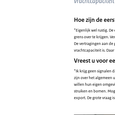
vrachtcapaciteit 
Hoe zijn de eers
“Eigenlijk wel rustig. 
grens over te krijgen. 
De vertragingen aan de 
vrachtcapaciteit is. Da
Vreest u voor e
“Ik krijg geen signalen
zijn over het algemeen 
willen hun eigen omgevi
struiken en bomen. Mogel
export. De grote vraag i
Vergroot afbeelding Tim H