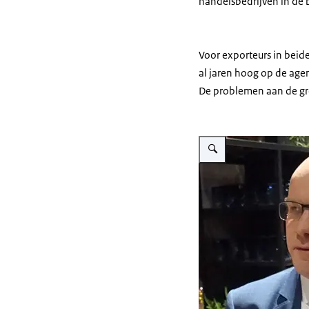
handelsbedrijven in de
Voor exporteurs in beide
al jaren hoog op de agen
De problemen aan de grens
Vergroot afbeelding Hendri