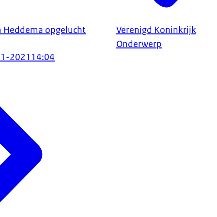
 Heddema opgelucht
Verenigd Koninkrijk
Onderwerp
01-2021
14:04