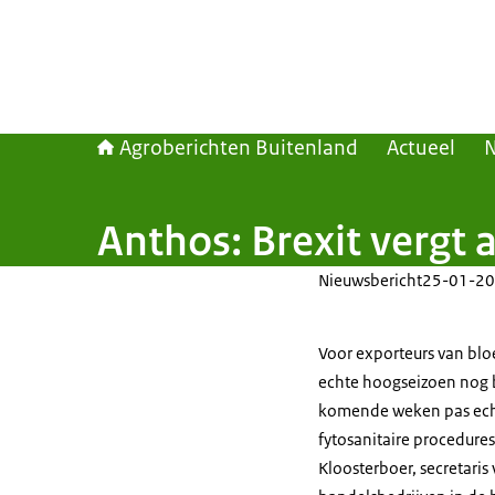
Agroberichten Buitenland
Actueel
Anthos: Brexit vergt
Nieuwsbericht
25-01-20
Voor exporteurs van bl
echte hoogseizoen nog 
komende weken pas echt 
fytosanitaire procedure
Kloosterboer, secretari