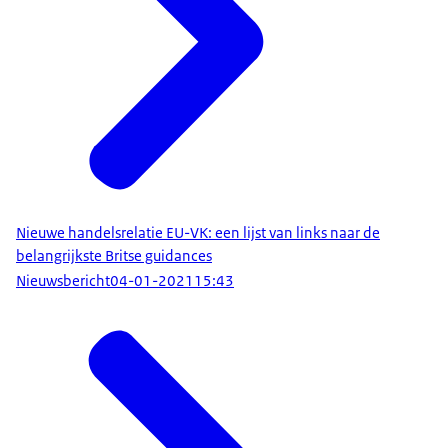
Nieuwe handelsrelatie EU-VK: een lijst van links naar de
belangrijkste Britse guidances
Nieuwsbericht
04-01-2021
15:43