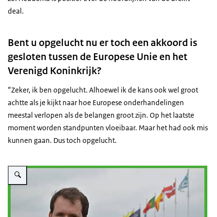
deal.
Bent u opgelucht nu er toch een akkoord is
gesloten tussen de Europese Unie en het
Verenigd Koninkrijk?
“Zeker, ik ben opgelucht. Alhoewel ik de kans ook wel groot
achtte als je kijkt naar hoe Europese onderhandelingen
meestal verlopen als de belangen groot zijn. Op het laatste
moment worden standpunten vloeibaar. Maar het had ook mis
kunnen gaan. Dus toch opgelucht.
Vergroot afbeelding Tim Heddema