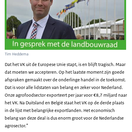
Tim Heddema
Dat het VK uit de Europese Unie stapt, is en blijft tragisch. Maar
dat moeten we accepteren. Op het laatste moment zijn goede
afspraken gemaakt over de onderlinge handel in de toekomst.
Dat is voor alle lidstaten van belang en zeker voor Nederland.
Onze agrofoodsector exporteert per jaar voor €8,7 miljard naar
het VK. Na Duitsland en België staat het VK op de derde plaats
in de lijst met belangrijke exportlanden. Het economisch
belang van deze deal is dus enorm groot voor de Nederlandse
agrosector.”