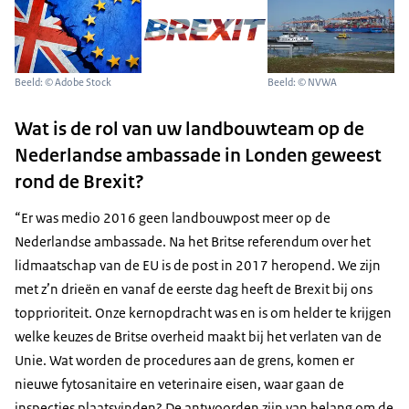
Beeld: © Adobe Stock
Beeld: © NVWA
Wat is de rol van uw landbouwteam op de
Nederlandse ambassade in Londen geweest
rond de Brexit?
“Er was medio 2016 geen landbouwpost meer op de
Nederlandse ambassade. Na het Britse referendum over het
lidmaatschap van de EU is de post in 2017 heropend. We zijn
met z’n drieën en vanaf de eerste dag heeft de Brexit bij ons
topprioriteit. Onze kernopdracht was en is om helder te krijgen
welke keuzes de Britse overheid maakt bij het verlaten van de
Unie. Wat worden de procedures aan de grens, komen er
nieuwe fytosanitaire en veterinaire eisen, waar gaan de
inspecties plaatsvinden? De antwoorden zijn van belang om de