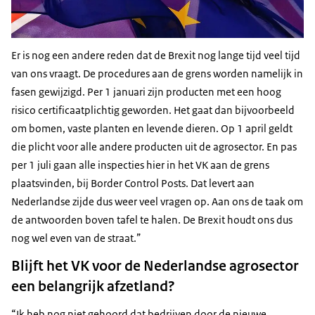
Er is nog een andere reden dat de Brexit nog lange tijd veel tijd
van ons vraagt. De procedures aan de grens worden namelijk in
fasen gewijzigd. Per 1 januari zijn producten met een hoog
risico certificaatplichtig geworden. Het gaat dan bijvoorbeeld
om bomen, vaste planten en levende dieren. Op 1 april geldt
die plicht voor alle andere producten uit de agrosector. En pas
per 1 juli gaan alle inspecties hier in het VK aan de grens
plaatsvinden, bij
Border Control Posts
. Dat levert aan
Nederlandse zijde dus weer veel vragen op. Aan ons de taak om
de antwoorden boven tafel te halen. De Brexit houdt ons dus
nog wel even van de straat.”
Blijft het VK voor de Nederlandse agrosector
een belangrijk afzetland?
“Ik heb nog niet gehoord dat bedrijven door de nieuwe