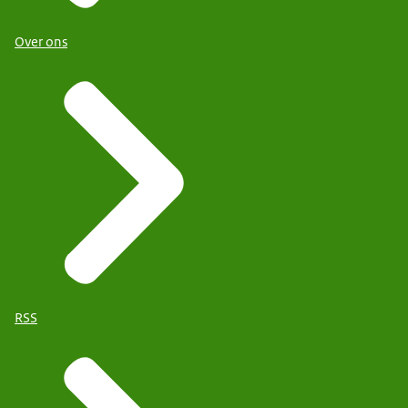
Over ons
RSS