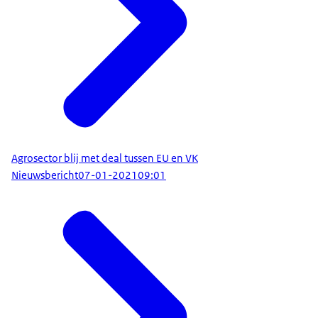
Agrosector blij met deal tussen EU en VK
Nieuwsbericht
07-01-2021
09:01