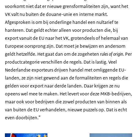
voorkomt niet dat er nieuwe grensformaliteiten zijn, want het
VK valt nu buiten de douane-unie en interne markt.
Afgesproken is om bij onderlinge handel een nultarief te
hanteren. Dat geldt echter alleen voor producten die, bij
export vanuit de EU naar het VK, grotendeels of helemaal van
Europese oorsprong zijn. Dat moet je bewijzen en andersom
geldt hetzelfde. Het gaat dan om de zogeheten
rules of origin
. Per
productcategorie verschillen de regels. Dat is lastig. Veel
Nederlandse exporteurs drijven handel met omliggende EU-
landen, ze zijn niet gewend aan de formaliteiten en regels die
gelden voor export naar derde landen. Daar krijgen ze nu
opeens wel mee te maken. Het levert voor deze MKB-bedrijven,
maar ook voor bedrijven die zowel producten van binnen als
van buiten de EU verhandelen, nieuwe puzzels op. Dat is echt
even doorbijten.”