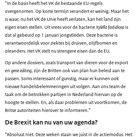
“In de basis heeft het VK de bestaande EU-regels
overgenomen. Op korte termijn verandert er weinig. Maar het
is waar, nu het VK de Unie heeft verlaten, kan het land zijn
eigen eisen stellen. Uit vrees voor de bacterie
Xylella fastidiosa
is
dat al gebeurd op 1 januari jongstleden. Deze bacterie is
verantwoordelijk voor ziektes bij druiven, olijfbomen en
oleanders. Het VK stelt nu strengere eisen dan de EU.
Op andere dossiers, zoals transport van dieren voor de export
en
gene editing
, zijn de Britten ook van plan hun beleid aan te
passen. Soms interessant of gunstig, maar er kunnen ook
nieuwe handelsbelemmeringen uit volgen. Aan ons team de
taak om de betrokken partijen in Nederland hiervan op de
hoogte te stellen. En, als daar problemen uit voortkomen, de
Britse autoriteiten hierover te informeren.”
De Brexit kan nu van uw agenda?
“Absoluut niet. Deze weken staan we juist in de actiemodus. Het