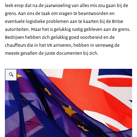
leek erop dat na de jaarwisseling van alles mis zou gaan bij de
grens. Aan ons de taak om vragen te beantwoorden en
eventuele logistieke problemen aan te kaarten bij de Britse
autoriteiten. Maar het is gelukkig rustig gebleven aan de grens.
Bedrijven hebben zich gelukkig goed voorbereid en de
chauffeurs die in het VK arriveren, hebben in verreweg de
meeste gevallen de juiste documenten bij zich.
Vergroot afbeelding EU-flags