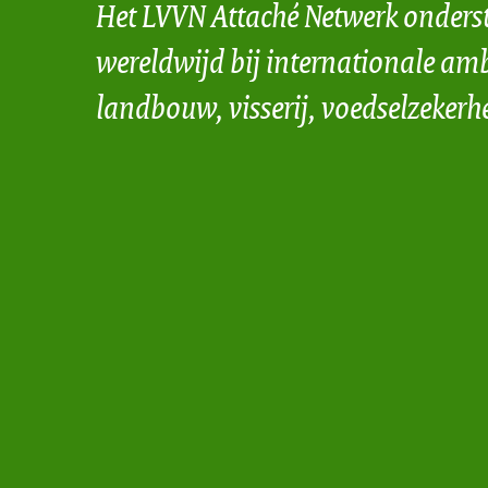
Het LVVN Attaché Netwerk onders
wereldwijd bij internationale amb
landbouw, visserij, voedselzekerh