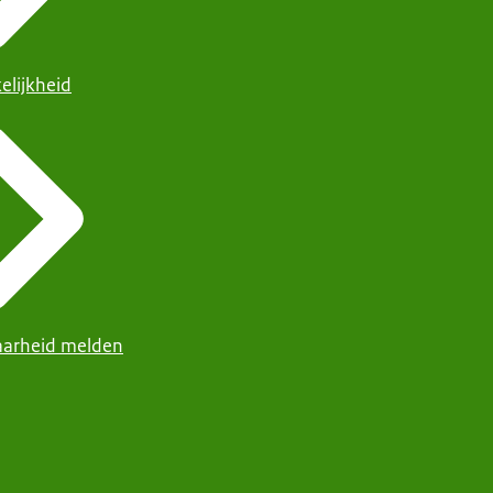
elijkheid
arheid melden