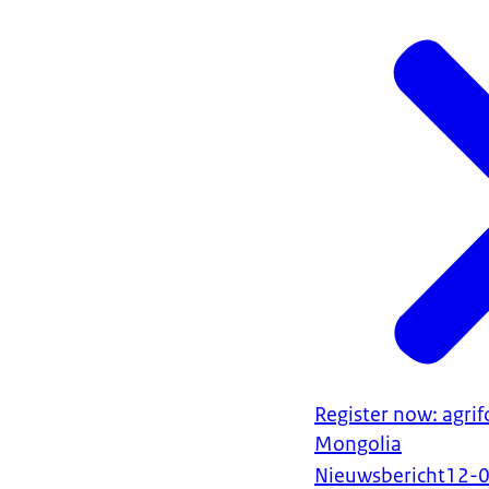
Register now: agrif
Mongolia
Nieuwsbericht
12-