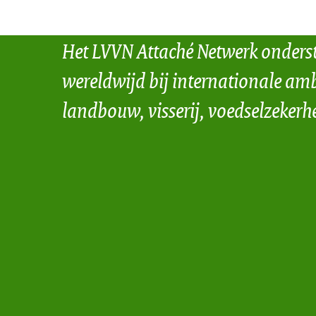
Het LVVN Attaché Netwerk onders
wereldwijd bij internationale amb
landbouw, visserij, voedselzekerh