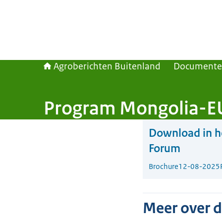
Agroberichten Buitenland
Document
Program Mongolia-EU
Download in he
Forum
Brochure
12-08-2025
Meer over 