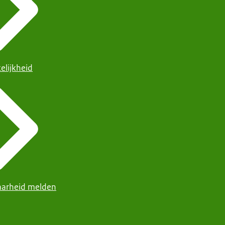
elijkheid
arheid melden