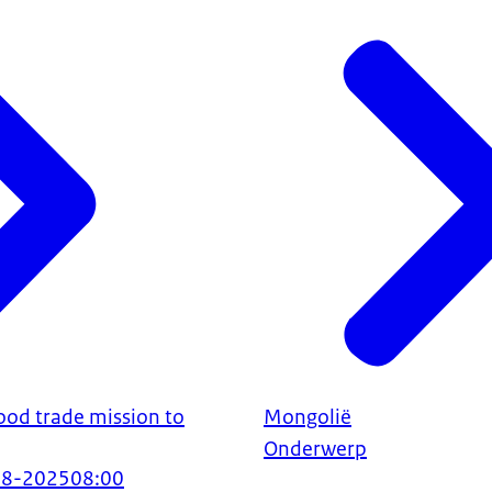
ood trade mission to
Mongolië
Onderwerp
08-2025
08:00