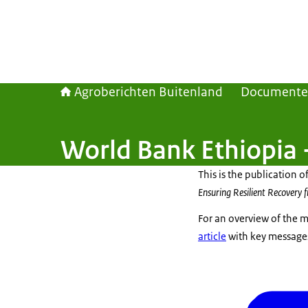
Agroberichten Buitenland
Document
World Bank Ethiopia 
This is the publication 
Ensuring Resilient Recovery 
For an overview of the m
article
with key messages