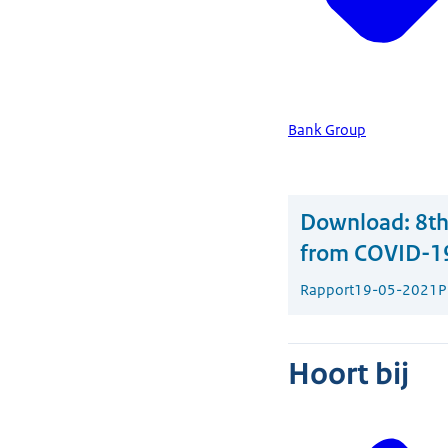
Bank Group
Download:
8th
from COVID-1
Rapport
19-05-2021
P
Hoort bij