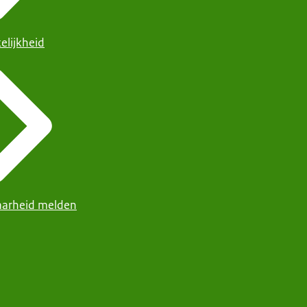
elijkheid
arheid melden