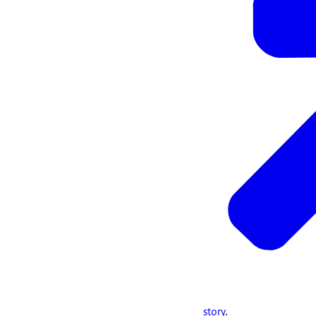
story
.