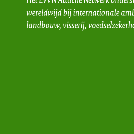
wereldwijd bij internationale amb
landbouw, visserij, voedselzekerh