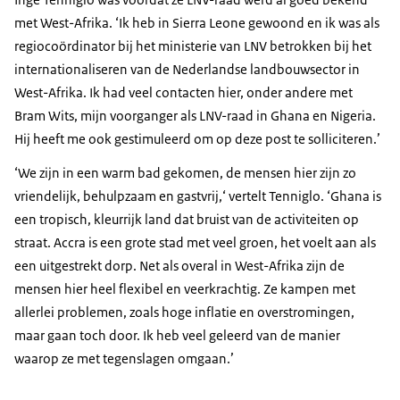
met West-Afrika. ‘Ik heb in Sierra Leone gewoond en ik was als
regiocoördinator bij het ministerie van LNV betrokken bij het
internationaliseren van de Nederlandse landbouwsector in
West-Afrika. Ik had veel contacten hier, onder andere met
Bram Wits, mijn voorganger als LNV-raad in Ghana en Nigeria.
Hij heeft me ook gestimuleerd om op deze post te solliciteren.’
‘We zijn in een warm bad gekomen, de mensen hier zijn zo
vriendelijk, behulpzaam en gastvrij,‘ vertelt Tenniglo. ‘Ghana is
een tropisch, kleurrijk land dat bruist van de activiteiten op
straat. Accra is een grote stad met veel groen, het voelt aan als
een uitgestrekt dorp. Net als overal in West-Afrika zijn de
mensen hier heel flexibel en veerkrachtig. Ze kampen met
allerlei problemen, zoals hoge inflatie en overstromingen,
maar gaan toch door. Ik heb veel geleerd van de manier
waarop ze met tegenslagen omgaan.’