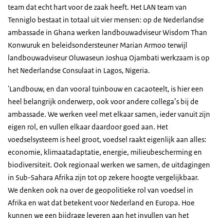
team dat echt hart voor de zaak heeft. Het LAN team van
Tenniglo bestaat in totaal uit vier mensen: op de Nederlandse
ambassade in Ghana werken landbouwadviseur Wisdom Than
Konwuruk en beleidsondersteuner Marian Armoo terwijl
landbouwadviseur Oluwaseun Joshua Ojambati werkzaam is op
het Nederlandse Consulaat in Lagos, Nigeria.
'Landbouw, en dan vooral tuinbouw en cacaoteelt, is hier een
heel belangrijk onderwerp, ook voor andere collega’s bij de
ambassade. We werken veel met elkaar samen, ieder vanuit zijn
eigen rol, en vullen elkaar daardoor goed aan. Het
voedselsysteem is heel groot, voedsel raakt eigenlijk aan alles:
economie, klimaatadaptatie, energie, milieubescherming en
biodiversiteit. Ook regionaal werken we samen, de uitdagingen
in Sub-Sahara Afrika zijn tot op zekere hoogte vergelijkbaar.
We denken ook na over de geopolitieke rol van voedsel in
Afrika en wat dat betekent voor Nederland en Europa. Hoe
kunnen we een bijdrage leveren aan het invullen van het