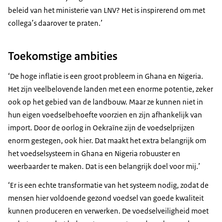
beleid van het ministerie van LNV? Het is inspirerend om met
collega’s daarover te praten.’
Toekomstige ambities
‘De hoge inflatie is een groot probleem in Ghana en Nigeria.
Het zijn veelbelovende landen met een enorme potentie, zeker
ook op het gebied van de landbouw. Maar ze kunnen niet in
hun eigen voedselbehoefte voorzien en zijn afhankelijk van
import. Door de oorlog in Oekraïne zijn de voedselprijzen
enorm gestegen, ook hier. Dat maakt het extra belangrijk om
het voedselsysteem in Ghana en Nigeria robuuster en
weerbaarder te maken. Dat is een belangrijk doel voor mij.’
‘Er is een echte transformatie van het systeem nodig, zodat de
mensen hier voldoende gezond voedsel van goede kwaliteit
kunnen produceren en verwerken. De voedselveiligheid moet