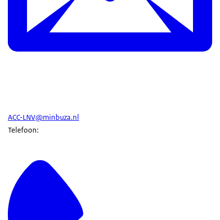
ACC-LNV@minbuza.nl
Telefoon: