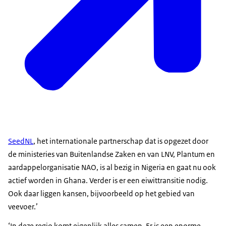
SeedNL
, het internationale partnerschap dat is opgezet door
de ministeries van Buitenlandse Zaken en van LNV, Plantum en
aardappelorganisatie NAO, is al bezig in Nigeria en gaat nu ook
actief worden in Ghana. Verder is er een eiwittransitie nodig.
Ook daar liggen kansen, bijvoorbeeld op het gebied van
veevoer.’
‘In deze regio komt eigenlijk alles samen. Er is een enorme