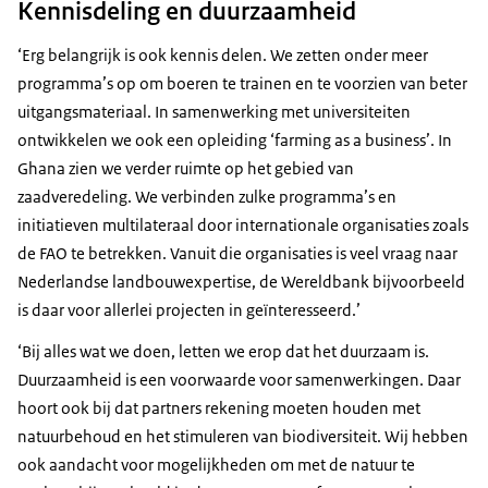
Kennisdeling en duurzaamheid
‘Erg belangrijk is ook kennis delen. We zetten onder meer
programma’s op om boeren te trainen en te voorzien van beter
uitgangsmateriaal. In samenwerking met universiteiten
ontwikkelen we ook een opleiding ‘
farming as a business
’. In
Ghana zien we verder ruimte op het gebied van
zaadveredeling. We verbinden zulke programma’s en
initiatieven multilateraal door internationale organisaties zoals
de FAO te betrekken. Vanuit die organisaties is veel vraag naar
Nederlandse landbouwexpertise, de Wereldbank bijvoorbeeld
is daar voor allerlei projecten in geïnteresseerd.’
‘Bij alles wat we doen, letten we erop dat het duurzaam is.
Duurzaamheid is een voorwaarde voor samenwerkingen. Daar
hoort ook bij dat partners rekening moeten houden met
natuurbehoud en het stimuleren van biodiversiteit. Wij hebben
ook aandacht voor mogelijkheden om met de natuur te