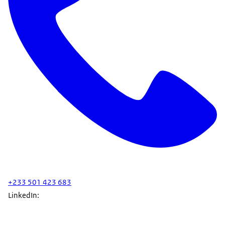
+233 501 423 683
LinkedIn: