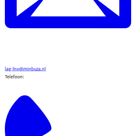
lag-lnv@minbuza.nl
Telefoon: