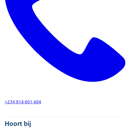
+234 914 601 404
Hoort bij