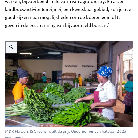
werken, bijvoorbeeld in de vorm van
agroforestry
. En als er
landbouwactiviteiten zijn bij een kwetsbaar gebied, kun je heel
goed kijken naar mogelijkheden om de boeren een rol te
geven in de bescherming van bijvoorbeeld bossen.’
Vergroot afbeelding MDK Flowers & Greens heeft de prijs Ondernemer va
MDK Flowers & Greens heeft de prijs Ondernemer van het Jaar 2023
gewonnen