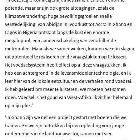
potentie, maar er zijn ook grote uitdagingen, zoals de
klimaatverandering, hoge bevolkingsgroei en snelle
verstedelijking. Van Abidjan in Ivoorkust tot Accra in Ghana en
Lagos in Nigeria ontstaat langs de kust een enorme
megalopool, een aaneenschakeling van verschillende
metropolen. Maar als we samenwerken, kunnen we erin slagen
dit potentieel te realiseren en de vraagstukken op te lossen.
Het voedselsysteem heeft effect op al deze vraagstukken. Ik
heb een achtergrond in de levensmiddelentechnologie, en ik
leer hier van de lokale eetcultuur en de verhalen rond voedsel.
Ik heb geleerd om meer te luisteren. We moeten het samen
doen. Voedsel is het goud van West-Afrika. Ik zit hier helemaal
op mijn plek.’
‘In Ghana zijn we net een project gestart met boeren die we
trainen. En we zijn betrokken bij een opleiding voor jonge
ondernemers in de landbouwsector, samen met vier