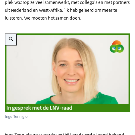
plek waarop ze veel samenwerkt, met collega’s en met partners
uit Nederland en West-Afrika. ‘Ik heb geleerd om meer te
luisteren. We moeten het samen doen.’
Vergroot afbeelding In gesprek met Inge Tenniglo
Inge Tenniglo
Inge Tenniglo was voordat ze LNV-raad werd al goed bekend