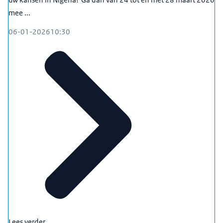
mee ...
06-01-2026
10:30
Lees verder