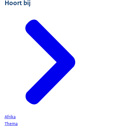
Hoort bij
Afrika
Thema