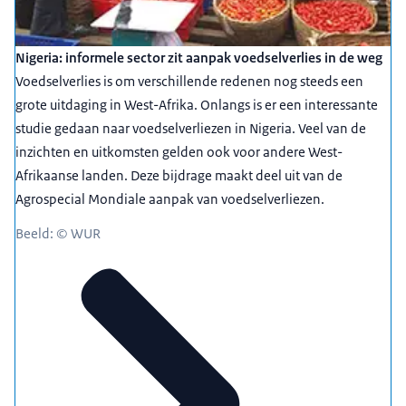
Nigeria: informele sector zit aanpak voedselverlies in de weg
Voedselverlies is om verschillende redenen nog steeds een
grote uitdaging in West-Afrika. Onlangs is er een interessante
studie gedaan naar voedselverliezen in Nigeria. Veel van de
inzichten en uitkomsten gelden ook voor andere West-
Afrikaanse landen. Deze bijdrage maakt deel uit van de
Agrospecial Mondiale aanpak van voedselverliezen.
Beeld: © WUR