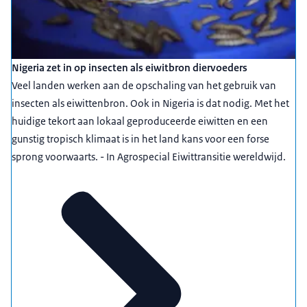
Nigeria zet in op insecten als eiwitbron diervoeders
Veel landen werken aan de opschaling van het gebruik van
insecten als eiwittenbron. Ook in Nigeria is dat nodig. Met het
huidige tekort aan lokaal geproduceerde eiwitten en een
gunstig tropisch klimaat is in het land kans voor een forse
sprong voorwaarts. - In Agrospecial Eiwittransitie wereldwijd.