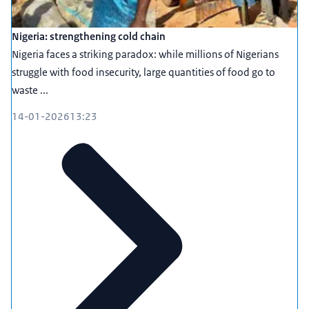
Nigeria: strengthening cold chain
Nigeria faces a striking paradox: while millions of Nigerians
struggle with food insecurity, large quantities of food go to
waste ...
14-01-2026
13:23