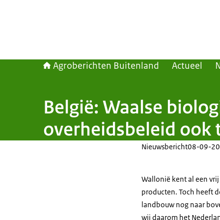
Agroberichten Buitenland
Actueel
België: Waalse biolo
overheidsbeleid ook 
Nieuwsbericht
08-09-20
Wallonië kent al een vr
producten. Toch heeft d
landbouw nog naar boven
wij daarom het Nederlan