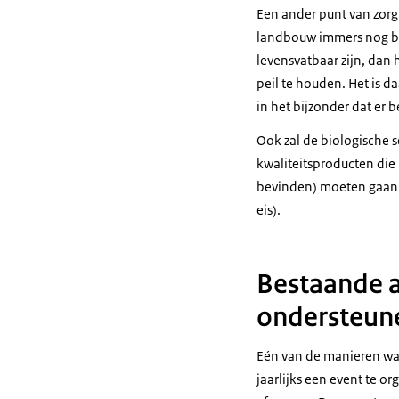
Een ander punt van zorg 
landbouw immers nog be
levensvatbaar zijn, dan
peil te houden. Het is 
in het bijzonder dat er 
Ook zal de biologische s
kwaliteitsproducten die n
bevinden) moeten gaan b
eis).
Bestaande a
ondersteun
Eén van de manieren waa
jaarlijks een event te 