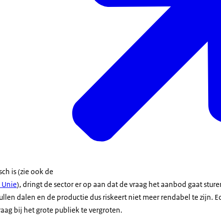
ch is (zie ook de
 Unie
), dringt de sector er op aan dat de vraag het aanbod gaat stur
len dalen en de productie dus riskeert niet meer rendabel te zijn. Ech
ag bij het grote publiek te vergroten.