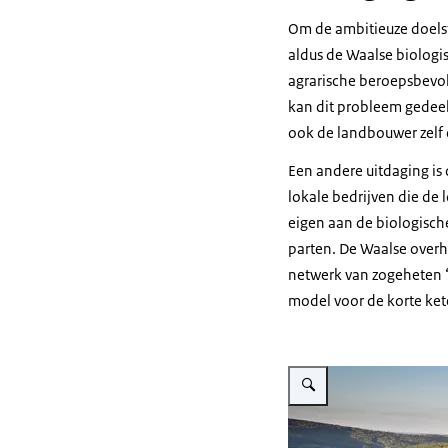
Om de ambitieuze doelst
aldus de Waalse biologi
agrarische beroepsbevol
kan dit probleem gedeel
ook de landbouwer zelf 
Een andere uitdaging is
lokale bedrijven die de
eigen aan de biologisc
parten. De Waalse overh
netwerk van zogeheten “H
model voor de korte ke
Vergroot afbeelding Wallon