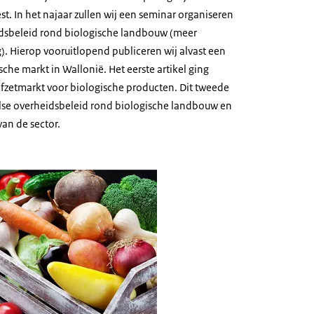
t. In het najaar zullen wij een seminar organiseren
idsbeleid rond biologische landbouw (meer
). Hierop vooruitlopend publiceren wij alvast een
sche markt in Wallonië. Het eerste artikel ging
afzetmarkt voor biologische producten. Dit tweede
lse overheidsbeleid rond biologische landbouw en
van de sector.
ische landbouw