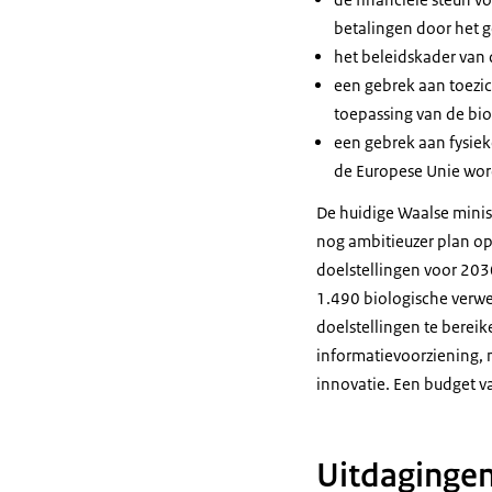
betalingen door het
het beleidskader van
een gebrek aan toezic
toepassing van de bio
een gebrek aan fysiek
de Europese Unie wor
De huidige Waalse minis
nog ambitieuzer plan o
doelstellingen voor 203
1.490 biologische verw
doelstellingen te bereik
informatievoorziening, 
innovatie. Een budget va
Uitdagingen