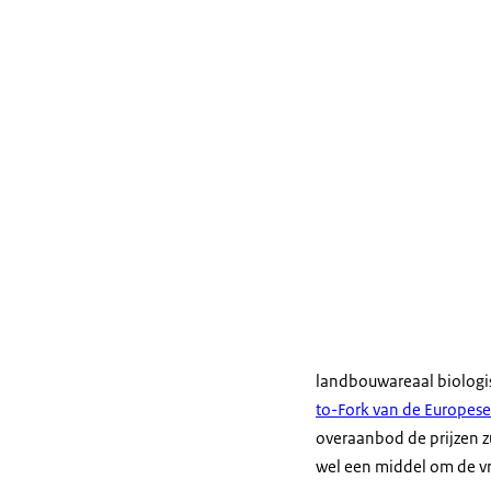
landbouwareaal biologis
to-Fork van de Europese
overaanbod de prijzen zul
wel een middel om de vra