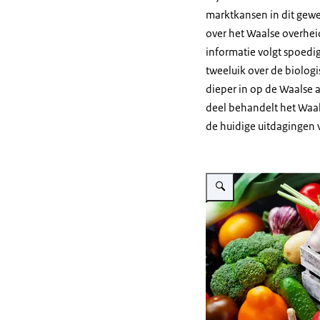
marktkansen in dit gewes
over het Waalse overhe
informatie volgt spoedig
tweeluik over de biologi
dieper in op de Waalse 
deel behandelt het Waa
de huidige uitdagingen 
Vergroot afbeelding biolog