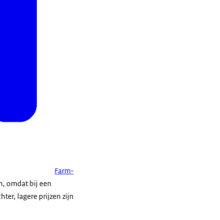
Farm-
en, omdat bij een
ter, lagere prijzen zijn