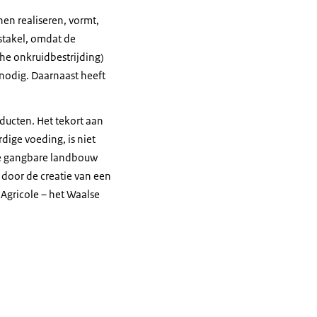
en realiseren, vormt,
stakel, omdat de
che onkruidbestrijding)
 nodig. Daarnaast heeft
ducten. Het tekort aan
ige voeding, is niet
se gangbare landbouw
 door de creatie van een
 Agricole – het Waalse