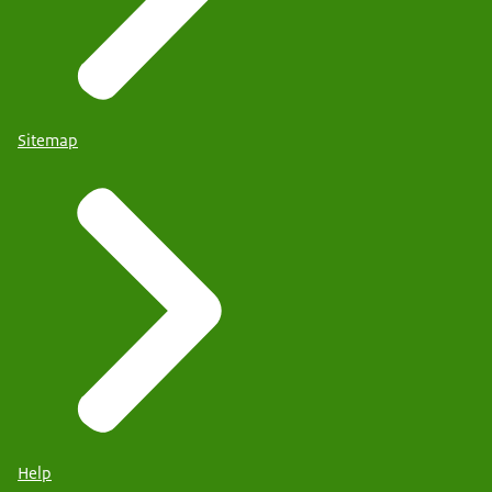
Sitemap
Help