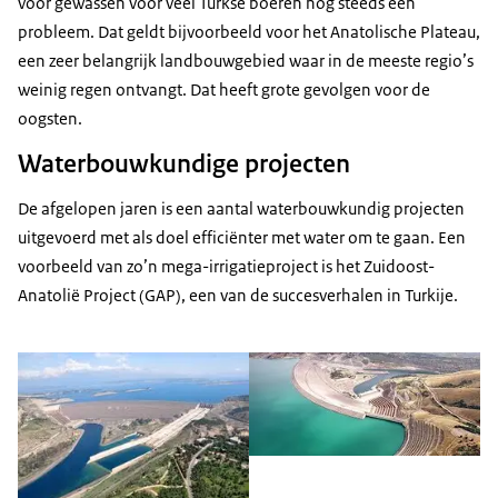
voor gewassen voor veel Turkse boeren nog steeds een
probleem. Dat geldt bijvoorbeeld voor het Anatolische Plateau,
een zeer belangrijk landbouwgebied waar in de meeste regio’s
weinig regen ontvangt. Dat heeft grote gevolgen voor de
oogsten.
Waterbouwkundige projecten
De afgelopen jaren is een aantal waterbouwkundig projecten
uitgevoerd met als doel efficiënter met water om te gaan. Een
voorbeeld van zo’n mega-irrigatieproject is het Zuidoost-
Anatolië Project (GAP), een van de succesverhalen in Turkije.