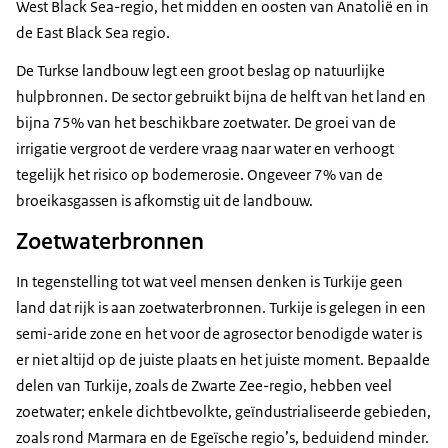
West Black Sea-regio, het midden en oosten van Anatolië en in
de East Black Sea regio.
De Turkse landbouw legt een groot beslag op natuurlijke
hulpbronnen. De sector gebruikt bijna de helft van het land en
bijna 75% van het beschikbare zoetwater. De groei van de
irrigatie vergroot de verdere vraag naar water en verhoogt
tegelijk het risico op bodemerosie. Ongeveer 7% van de
broeikasgassen is afkomstig uit de landbouw.
Zoetwaterbronnen
In tegenstelling tot wat veel mensen denken is Turkije geen
land dat rijk is aan zoetwaterbronnen. Turkije is gelegen in een
semi-aride zone en het voor de agrosector benodigde water is
er niet altijd op de juiste plaats en het juiste moment. Bepaalde
delen van Turkije, zoals de Zwarte Zee-regio, hebben veel
zoetwater; enkele dichtbevolkte, geïndustrialiseerde gebieden,
zoals rond Marmara en de Egeïsche regio’s, beduidend minder.