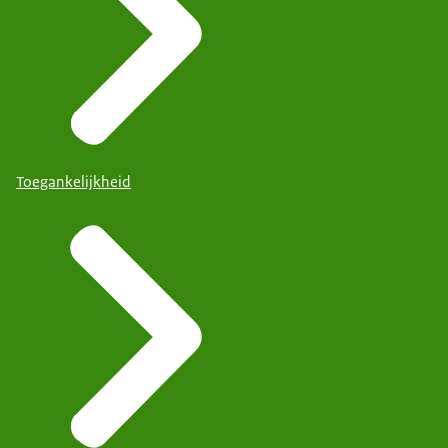
Toegankelijkheid