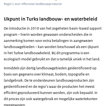
Regio's voor effectieve landbouwproductie
IJkpunt in Turks landbouw- en waterbeleid
De introductie in 2010 van het zogeheten basin-based support
program – hierin worden gewassen onderscheiden die in
aanmerking komen voor extra betalingen in aangewezen
landbouwgebieden – kan worden beschouwd als een ijkpunt
in het Turkse landbouwbeleid. Bij dit programma is een
ecologisch model gebruikt en dat is tamelijk uniek in het land.
Inmiddels zijn dertig landbouwgebieden geïdentificeerd op
basis van gegevens over klimaat, bodem, topografie en
landgebruik. De te ondersteunen landbouwproducten zijn
geïdentificeerd en de regio’s waar de producten het meest
efficiënt geproduceerd kunnen worden, zijn ook bepaald. In
dit proces zijn ook watergebruik en mogelijke watertekorten
meegewogen.