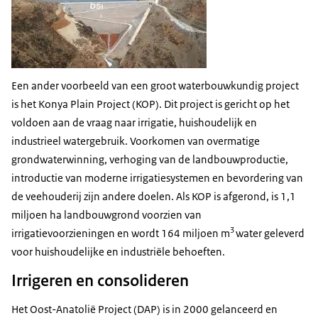
Een ander voorbeeld van een groot waterbouwkundig project
is het Konya Plain Project (KOP). Dit project is gericht op het
voldoen aan de vraag naar irrigatie, huishoudelijk en
industrieel watergebruik. Voorkomen van overmatige
grondwaterwinning, verhoging van de landbouwproductie,
introductie van moderne irrigatiesystemen en bevordering van
de veehouderij zijn andere doelen. Als KOP is afgerond, is 1,1
miljoen ha landbouwgrond voorzien van
3
irrigatievoorzieningen en wordt 164 miljoen m
water geleverd
voor huishoudelijke en industriële behoeften.
Irrigeren en consolideren
Het Oost-Anatolië Project (DAP) is in 2000 gelanceerd en