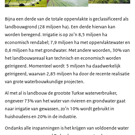
Bijna een derde van de totale oppervlakte is geclassificeerd als
landbouwgrond (28 miljoen ha). Een derde hiervan kan
worden beregend. Irrigatie is op zo’n 8,5 miljoen ha
economisch rendabel; 7,9 miljoen ha met oppervlaktewater en
0,6 miljoen ha met grondwater. Met andere woorden, 30% van
het landbouwareaal kan technisch en economisch worden
geïrrigeerd. Momenteel wordt 5 miljoen ha daadwerkelijk
geïrrigeerd, waarvan 2,85 miljoen ha door de recente realisatie
van grote waterbouwkundige projecten.
Al met al is landbouw de grootste Turkse waterverbruiker,
ongeveer 73% van het water van rivieren en grondwater gaat
naar irrigatie van gewassen, zo’n 10% wordt gebruikt in
huishoudens en 20% in de industrie.
Ondanks alle inspanningen is het krijgen van voldoende water