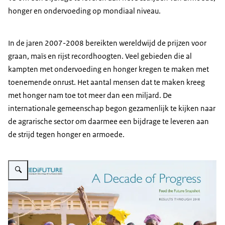
honger en ondervoeding op mondiaal niveau.
In de jaren 2007-2008 bereikten wereldwijd de prijzen voor
graan, maïs en rijst recordhoogten. Veel gebieden die al
kampten met ondervoeding en honger kregen te maken met
toenemende onrust. Het aantal mensen dat te maken kreeg
met honger nam toe tot meer dan een miljard. De
internationale gemeenschap begon gezamenlijk te kijken naar
de agrarische sector om daarmee een bijdrage te leveren aan
de strijd tegen honger en armoede.
Vergroot afbeelding Voedselzekerheid