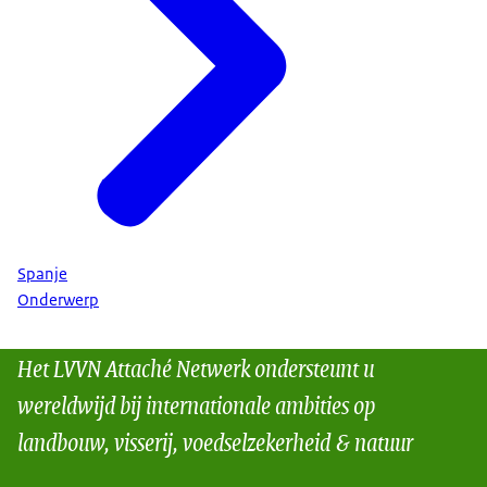
Spanje
Onderwerp
Het LVVN Attaché Netwerk ondersteunt u
wereldwijd bij internationale ambities op
landbouw, visserij, voedselzekerheid & natuur