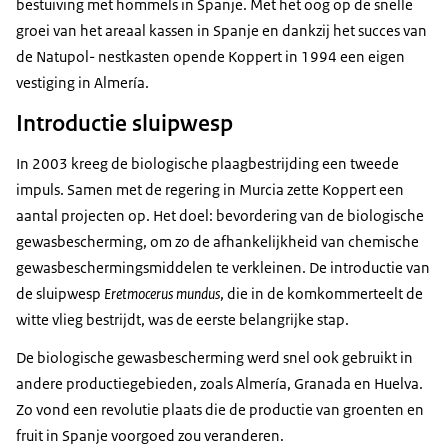
bestuiving met hommels in Spanje. Met het oog op de snelle
groei van het areaal kassen in Spanje en dankzij het succes van
de Natupol- nestkasten opende Koppert in 1994 een eigen
vestiging in Almería.
Introductie sluipwesp
In 2003 kreeg de biologische plaagbestrijding een tweede
impuls. Samen met de regering in Murcia zette Koppert een
aantal projecten op. Het doel: bevordering van de biologische
gewasbescherming, om zo de afhankelijkheid van chemische
gewasbeschermingsmiddelen te verkleinen. De introductie van
de sluipwesp
Eretmocerus mundus
, die in de komkommerteelt de
witte vlieg bestrijdt, was de eerste belangrijke stap.
De biologische gewasbescherming werd snel ook gebruikt in
andere productiegebieden, zoals Almería, Granada en Huelva.
Zo vond een revolutie plaats die de productie van groenten en
fruit in Spanje voorgoed zou veranderen.