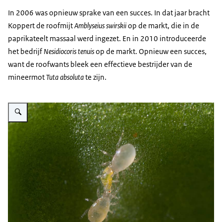
In 2006 was opnieuw sprake van een succes. In dat jaar bracht
Koppert de roofmijt
Amblyseius swirskii
op de markt, die in de
paprikateelt massaal werd ingezet. En in 2010 introduceerde
het bedrijf
Nesidiocoris tenuis
op de markt. Opnieuw een succes,
want de roofwants bleek een effectieve bestrijder van de
mineermot
Tuta absoluta
te zijn.
Vergroot afbeelding Innovatie