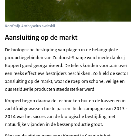
Roofmijt Amblyseius swirskii
Aansluiting op de markt
De biologische bestrijding van plagen in de belangrijkste
productiegebieden van Zuidoost-Spanje werd mede dankzij
Koppert goed georganiseerd. De telers konden voortaan over
een reeks effectieve bestrijders beschikken. Zo hield de sector
aansluiting op de markt, waar de roep om schone, veilige en
dus residuvrije producten steeds sterker werd.
Koppert begon daarna de technieken buiten de kassen en in
zachtfruitgewassen toe te passen. In de campagne van 2013 -
2014 was het succes van de biologische bestrijding met
natuurlijke vijanden in de bessenproductie groot.
Eén van de uitdagingen voor Koppert in Spanje is het