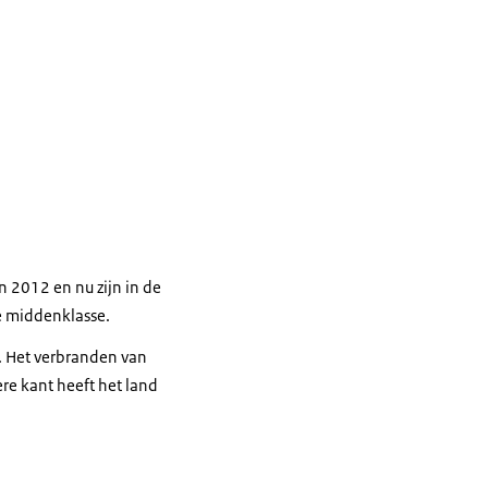
n 2012 en nu zijn in de
e middenklasse.
g. Het verbranden van
ere kant heeft het land