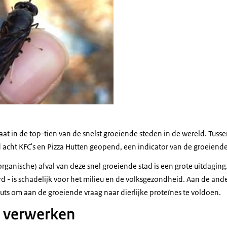
aat in de top-tien van de snelst groeiende steden in de wereld. Tusse
acht KFC's en Pizza Hutten geopend, een indicator van de groeiend
rganische) afval van deze snel groeiende stad is een grote uitdagin
ard - is schadelijk voor het milieu en de volksgezondheid. Aan de and
uts om aan de groeiende vraag naar dierlijke proteïnes te voldoen.
n verwerken