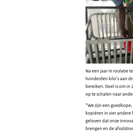
Na een jaar in roulatie 
honderden kilo’s aan dr
bereiken. Doel is om in
op te schalen naar ander
“We zijn een goedkope, 
kopiëren in vier andere 
geloven dat onze innova
brengen en de afvalstro