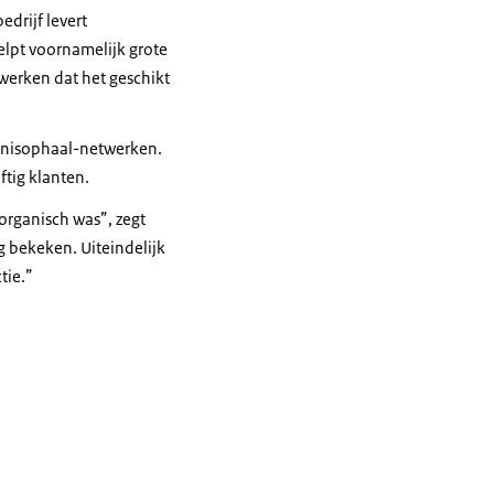
drijf levert
elpt voornamelijk grote
werken dat het geschikt
ilnisophaal-netwerken.
ftig klanten.
organisch was”, zegt
bekeken. Uiteindelijk
tie.”