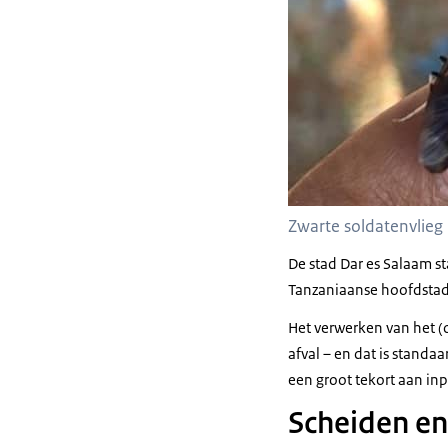
Zwarte soldatenvlieg
De stad Dar es Salaam st
Tanzaniaanse hoofdstad 
Het verwerken van het (o
afval – en dat is standa
een groot tekort aan inp
Scheiden e