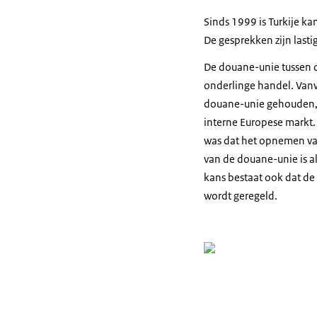
Sinds 1999 is Turkije k
De gesprekken zijn lasti
De douane-unie tussen d
onderlinge handel. Vanw
douane-unie gehouden, a
interne Europese markt.
was dat het opnemen va
van de douane-unie is al
kans bestaat ook dat de
wordt geregeld.