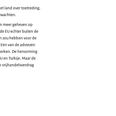
et land over toetreding.
erwachten.
ven meer geheven op
de EU echter buiten de
en zou hebben voor de
 Een van de adviezen
terken. De hervorming
U en Turkije. Maar de
n vrijhandelsverdrag