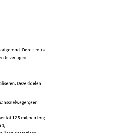
n afgerond. Deze centra
n te verlagen.
maliseren. Deze doelen
aanssnelwegen;een
er tot 125 miljoen ton;
50;