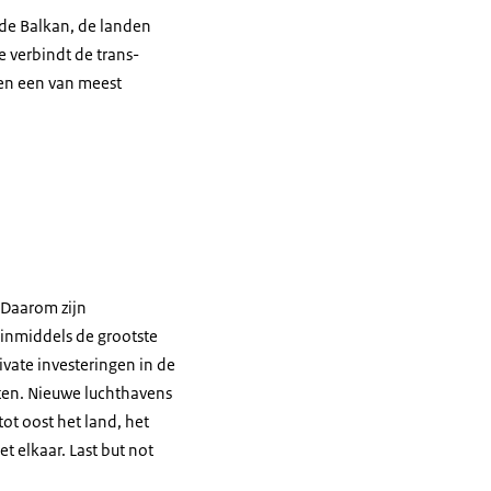
, de Balkan, de landen
e verbindt de trans-
 en een van meest
. Daarom zijn
s inmiddels de grootste
ivate investeringen in de
sten. Nieuwe luchthavens
ot oost het land, het
 elkaar. Last but not