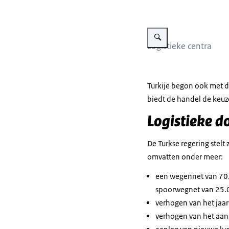
Vergroot afbeelding Agrolog
Logistieke centra
Turkije begon ook met de
biedt de handel de keuz
Logistieke d
De Turkse regering stelt 
omvatten onder meer:
een wegennet van 70
spoorwegnet van 25.
verhogen van het jaar
verhogen van het aant