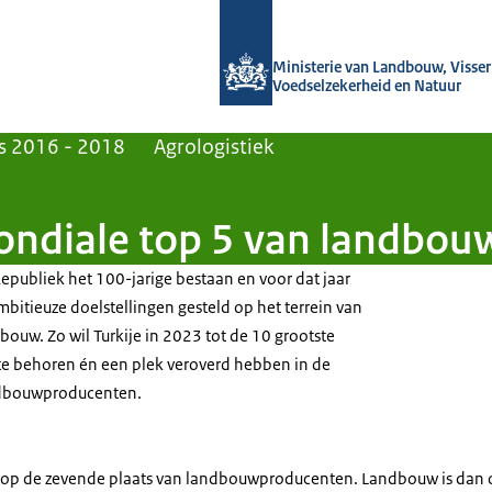
Naar de homepage van Agroberichten
Ministerie van Landbouw, Visseri
Voedselzekerheid en Natuur
s 2016 - 2018
Agrologistiek
mondiale top 5 van landbo
Republiek het 100-jarige bestaan en voor dat jaar
ambitieuze doelstellingen gesteld op het terrein van
ouw. Zo wil Turkije in 2023 tot de 10 grootste
te behoren én een plek veroverd hebben in de
ndbouwproducenten.
e op de zevende plaats van landbouwproducenten. Landbouw is dan 