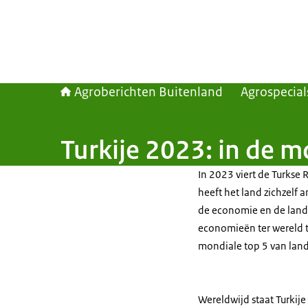
Agroberichten Buitenland
Agrospecial
Turkije 2023: in de 
In 2023 viert de Turkse 
heeft het land zichzelf 
de economie en de landb
economieën ter wereld 
mondiale top 5 van la
Wereldwijd staat Turkij