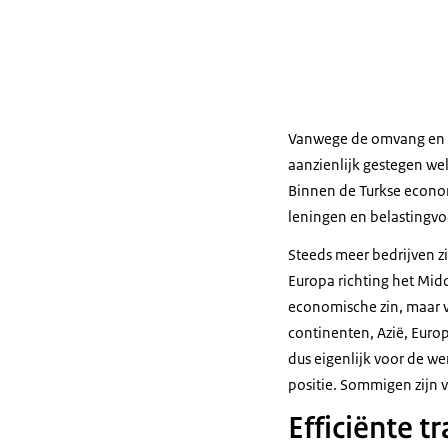
Vanwege de omvang en sa
aanzienlijk gestegen we
Binnen de Turkse econom
leningen en belastingvo
Steeds meer bedrijven z
Europa richting het Midde
economische zin, maar vo
continenten, Azië, Europ
dus eigenlijk voor de we
positie. Sommigen zijn 
Efficiënte 