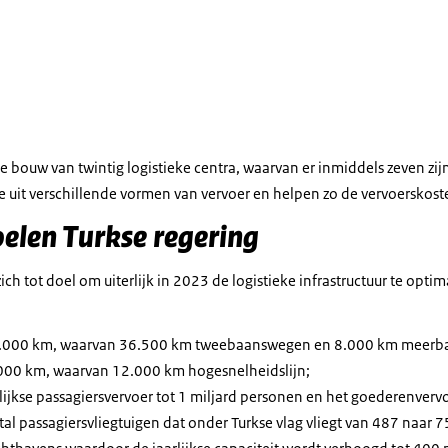
istiek
 bouw van twintig logistieke centra, waarvan er inmiddels zeven zij
e uit verschillende vormen van vervoer en helpen zo de vervoerskoste
oelen Turkse regering
zich tot doel om uiterlijk in 2023 de logistieke infrastructuur te opti
.000 km, waarvan 36.500 km tweebaanswegen en 8.000 km meerb
000 km, waarvan 12.000 km hogesnelheidslijn;
lijkse passagiersvervoer tot 1 miljard personen en het goederenvervo
al passagiersvliegtuigen dat onder Turkse vlag vliegt van 487 naar 7