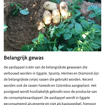
Belangrijk gewas
De aardappel is één van de belangrijkste gewassen die
verbouwd worden in Egypte. Spunta, Hermes en Diamond zijn
de belangrijkste (vrije) rassen die gebruikt worden. Recent
worden ook de rassen Fareeds en Colombia aangeplant. Het
pootgoed wordt hoofzakelijk gebruikt voor de productie van
de consumptieaardappel. De aardappel wordt in Egypte
geconsumeerd als groente en niet als basisvoedsel, hiervoor