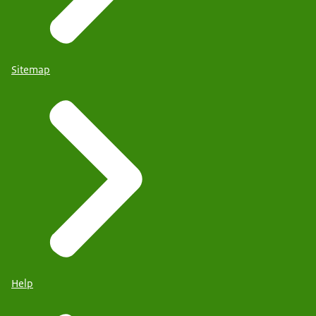
Sitemap
Help