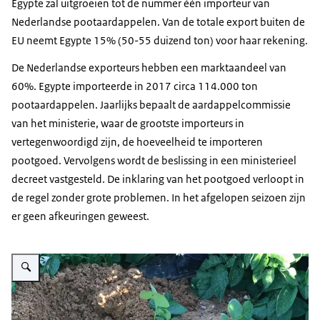
Egypte zal uitgroeien tot de nummer één importeur van
Nederlandse pootaardappelen. Van de totale export buiten de
EU neemt Egypte 15% (50-55 duizend ton) voor haar rekening.
De Nederlandse exporteurs hebben een marktaandeel van
60%. Egypte importeerde in 2017 circa 114.000 ton
pootaardappelen. Jaarlijks bepaalt de aardappelcommissie
van het ministerie, waar de grootste importeurs in
vertegenwoordigd zijn, de hoeveelheid te importeren
pootgoed. Vervolgens wordt de beslissing in een ministerieel
decreet vastgesteld. De inklaring van het pootgoed verloopt in
de regel zonder grote problemen. In het afgelopen seizoen zijn
er geen afkeuringen geweest.
Vergroot afbeelding Aardappelketen