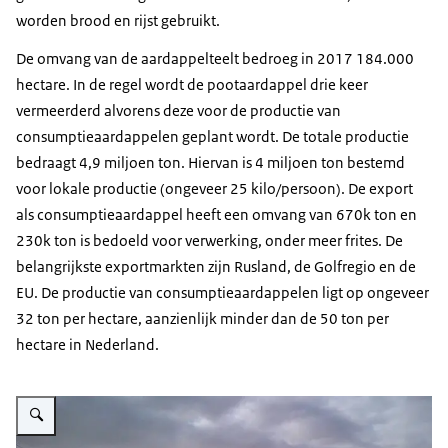
worden brood en rijst gebruikt.
De omvang van de aardappelteelt bedroeg in 2017 184.000
hectare. In de regel wordt de pootaardappel drie keer
vermeerderd alvorens deze voor de productie van
consumptieaardappelen geplant wordt. De totale productie
bedraagt 4,9 miljoen ton. Hiervan is 4 miljoen ton bestemd
voor lokale productie (ongeveer 25 kilo/persoon). De export
als consumptieaardappel heeft een omvang van 670k ton en
230k ton is bedoeld voor verwerking, onder meer frites. De
belangrijkste exportmarkten zijn Rusland, de Golfregio en de
EU. De productie van consumptieaardappelen ligt op ongeveer
32 ton per hectare, aanzienlijk minder dan de 50 ton per
hectare in Nederland.
Vergroot afbeelding Aardappelketen