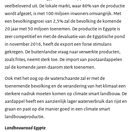
veelbelovend uit. De lokale markt, waar 80% van de productie
wordt afgezet, is met 100 miljoen inwoners omvangrijk. Met
een bevolkingsgroei van 2,5% zal de bevolking de komende
20 jaar met 50 miljoen toenemen. De productie in Egypte is
zeer competitief en met de devaluatie van de Egyptische pond
in november 2016, heeft de export een forse stimulans
gekregen. De buitenlandse vraag naar verwerkte producten,
zoals frites, neemt sterk toe. De import van pootaardappelen
zal de komende jaren daarom sterk toenemen.
Ook met het oog op de waterschaarste zal er met de
toenemende bevolking en de verandering van het klimaat een
sterkere nadruk moeten komen op climate smart landbouw. De
aardappel heeft een aanzienlijk lager waterverbruik dan rijst en
graan en past op die manier goed in een climate smart
landbouwproductie.
Landbouwraad Egypte