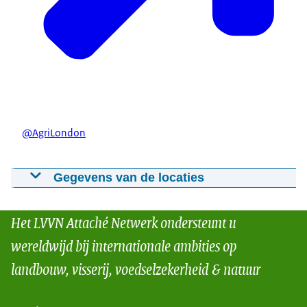
@AgriLondon
Gegevens van de locaties
LAN team Verenigd Koninkrijk
Het LVVN Attaché Netwerk ondersteunt u
wereldwijd bij internationale ambities op
landbouw, visserij, voedselzekerheid & natuur