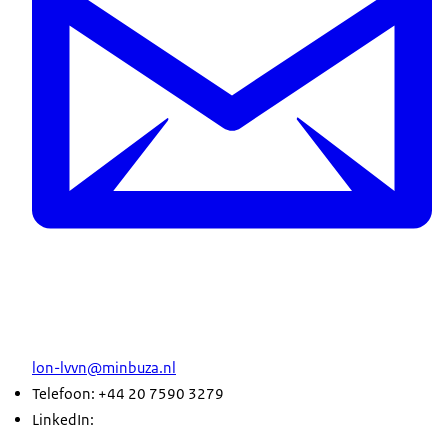
lon-lvvn@minbuza.nl
Telefoon: +44 20 7590 3279
LinkedIn: