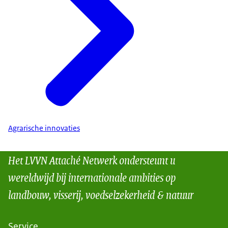
Agrarische innovaties
Het LVVN Attaché Netwerk ondersteunt u
wereldwijd bij internationale ambities op
landbouw, visserij, voedselzekerheid & natuur
Service