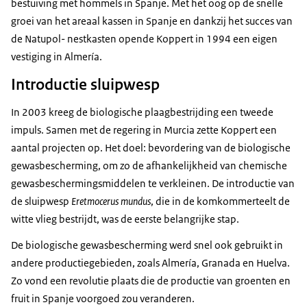
bestuiving met hommels in Spanje. Met het oog op de snelle
groei van het areaal kassen in Spanje en dankzij het succes van
de Natupol- nestkasten opende Koppert in 1994 een eigen
vestiging in Almería.
Introductie sluipwesp
In 2003 kreeg de biologische plaagbestrijding een tweede
impuls. Samen met de regering in Murcia zette Koppert een
aantal projecten op. Het doel: bevordering van de biologische
gewasbescherming, om zo de afhankelijkheid van chemische
gewasbeschermingsmiddelen te verkleinen. De introductie van
de sluipwesp
Eretmocerus mundus
, die in de komkommerteelt de
witte vlieg bestrijdt, was de eerste belangrijke stap.
De biologische gewasbescherming werd snel ook gebruikt in
andere productiegebieden, zoals Almería, Granada en Huelva.
Zo vond een revolutie plaats die de productie van groenten en
fruit in Spanje voorgoed zou veranderen.