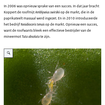
In 2006 was opnieuw sprake van een succes. In dat jaar bracht
Koppert de roofmijt
Amblyseius swirskii
op de markt, die in de
paprikateelt massaal werd ingezet. En in 2010 introduceerde
het bedrijf
Nesidiocoris tenuis
op de markt. Opnieuw een succes,
want de roofwants bleek een effectieve bestrijder van de
mineermot
Tuta absoluta
te zijn.
Vergroot afbeelding Innovatie