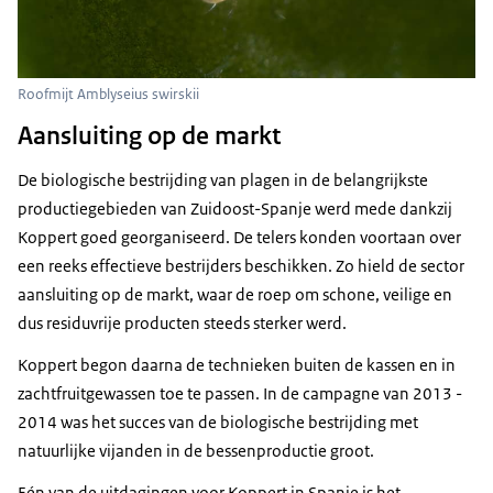
Roofmijt Amblyseius swirskii
Aansluiting op de markt
De biologische bestrijding van plagen in de belangrijkste
productiegebieden van Zuidoost-Spanje werd mede dankzij
Koppert goed georganiseerd. De telers konden voortaan over
een reeks effectieve bestrijders beschikken. Zo hield de sector
aansluiting op de markt, waar de roep om schone, veilige en
dus residuvrije producten steeds sterker werd.
Koppert begon daarna de technieken buiten de kassen en in
zachtfruitgewassen toe te passen. In de campagne van 2013 -
2014 was het succes van de biologische bestrijding met
natuurlijke vijanden in de bessenproductie groot.
Eén van de uitdagingen voor Koppert in Spanje is het