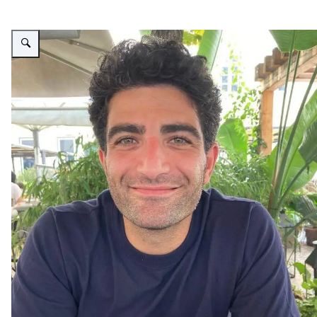
Vergroot afbeelding Ata Vahdatzade