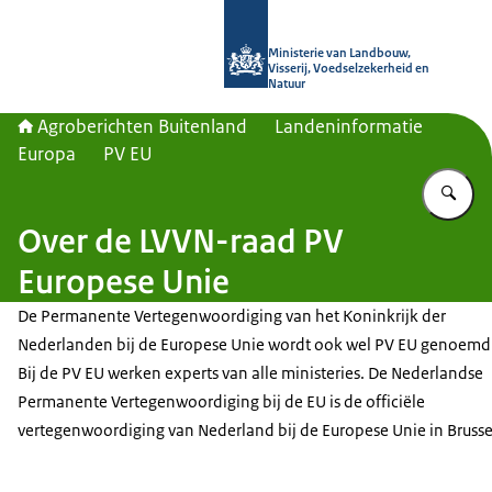
Naar de homepage van Agroberichte
Ministerie van Landbouw,
Visserij, Voedselzekerheid en
Natuur
Agroberichten Buitenland
Landeninformatie
Europa
PV EU
Vu
Over de LVVN-raad PV
Europese Unie
De Permanente Vertegenwoordiging van het Koninkrijk der
Nederlanden bij de Europese Unie wordt ook wel PV EU genoemd
Bij de PV EU werken experts van alle ministeries. De Nederlandse
Permanente Vertegenwoordiging bij de EU is de officiële
vertegenwoordiging van Nederland bij de Europese Unie in Brusse