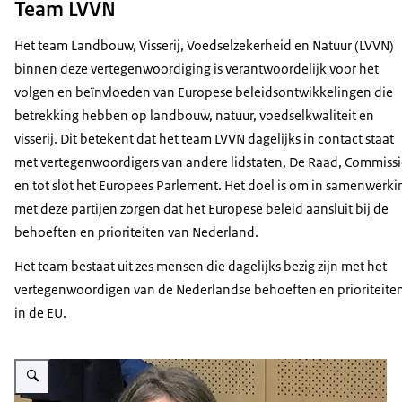
Team LVVN
Het team Landbouw, Visserij, Voedselzekerheid en Natuur (LVVN)
binnen deze vertegenwoordiging is verantwoordelijk voor het
volgen en beïnvloeden van Europese beleidsontwikkelingen die
betrekking hebben op landbouw, natuur, voedselkwaliteit en
visserij. Dit betekent dat het team LVVN dagelijks in contact staat
met vertegenwoordigers van andere lidstaten, De Raad, Commiss
en tot slot het Europees Parlement. Het doel is om in samenwerki
met deze partijen zorgen dat het Europese beleid aansluit bij de
behoeften en prioriteiten van Nederland.
Het team bestaat uit zes mensen die dagelijks bezig zijn met het
vertegenwoordigen van de Nederlandse behoeften en prioriteite
in de EU.
Vergroot afbeelding Carla Boonstra