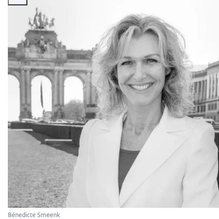
Bénedicte Smeenk