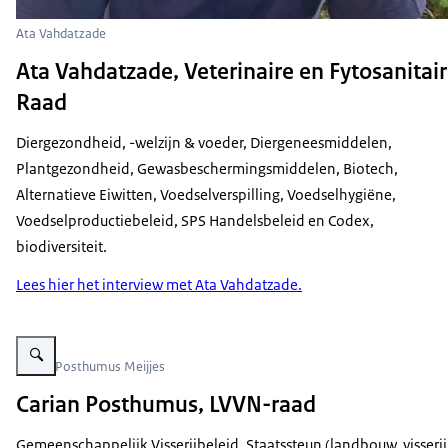
Ata Vahdatzade
Ata Vahdatzade, Veterinaire en Fytosanitai
Raad
Diergezondheid, -welzijn & voeder, Diergeneesmiddelen,
Plantgezondheid, Gewasbeschermingsmiddelen, Biotech,
Alternatieve Eiwitten, Voedselverspilling, Voedselhygiëne,
Voedselproductiebeleid, SPS Handelsbeleid en Codex,
biodiversiteit.
Lees hier het interview met Ata Vahdatzade.
Vergroot afbeelding Carian Posthumus Meijjes
Carian Posthumus Meijjes
Carian Posthumus, LVVN-raad
Gemeenschappelijk Visserijbeleid, Staatssteun (landbouw, visserij