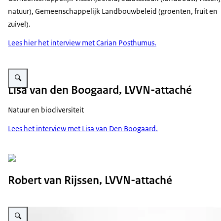
natuur), Gemeenschappelijk Landbouwbeleid (groenten, fruit en
zuivel).
Lees hier het interview met Carian Posthumus.
Vergroot afbeelding Lisa van den Boogaard-klein
Lisa van den Boogaard, LVVN-attaché
Natuur en biodiversiteit
Lees het interview met Lisa van Den Boogaard.
Robert van Rijssen, LVVN-attaché
Vergroot afbeelding Bénedicte Smeenk