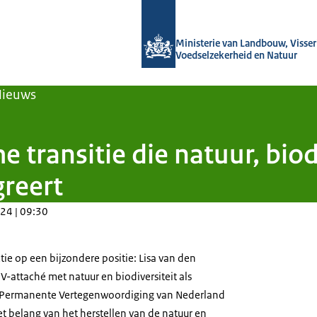
Naar de homepage van Agroberichten
Ministerie van Landbouw, Visseri
Voedselzekerheid en Natuur
Nieuws
transitie die natuur, biodi
reert
24 | 09:30
ctie op een bijzondere positie: Lisa van den
V-attaché met natuur en biodiversiteit als
 Permanente Vertegenwoordiging van Nederland
et belang van het herstellen van de natuur en