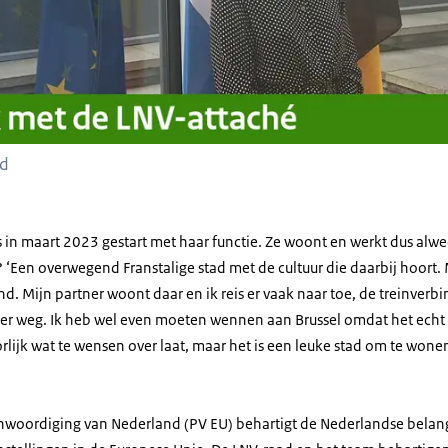
rd
 in maart 2023 gestart met haar functie. Ze woont en werkt dus alweer
 ‘Een overwegend Franstalige stad met de cultuur die daarbij hoort. 
 Mijn partner woont daar en ik reis er vaak naar toe, de treinverbi
t ver weg. Ik heb wel even moeten wennen aan Brussel omdat het echt
orlijk wat te wensen over laat, maar het is een leuke stad om te wonen
woordiging van Nederland (PV EU) behartigt de Nederlandse belang