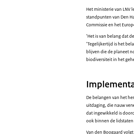
Het ministerie van LNV l
standpunten van Den Haa
Commissie en het Europ
‘Het is van belang dat 
‘Tegelijkertijd is het b
blijven die de planeet 
biodiversiteit in het ge
Implementat
De belangen van het her
uitdaging, die nauw ver
dat ingewikkeld is doord
ook binnen de lidstaten
Van den Boogaard volgt 