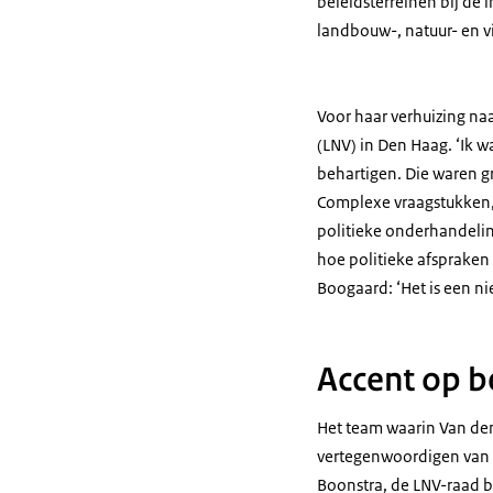
beleidsterreinen bij de 
landbouw-, natuur- en v
Voor haar verhuizing na
(LNV) in Den Haag. ‘Ik 
behartigen. Die waren gr
Complexe vraagstukken, 
politieke onderhandelin
hoe politieke afspraken 
Boogaard: ‘Het is een ni
Accent op b
Het team waarin Van den
vertegenwoordigen van d
Boonstra, de LNV-raad 