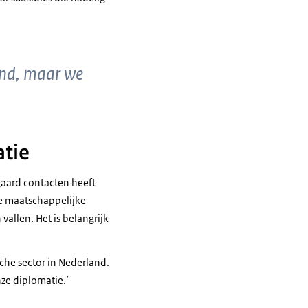
and, maar we
atie
gaard contacten heeft
re maatschappelijke
vallen. Het is belangrijk
che sector in Nederland.
nze diplomatie.’