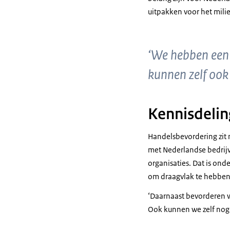
uitpakken voor het milie
‘We hebben een 
kunnen zelf ook
Kennisdelin
Handelsbevordering zit 
met Nederlandse bedrijv
organisaties. Dat is ond
om draagvlak te hebben
‘Daarnaast bevorderen w
Ook kunnen we zelf nog v