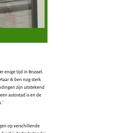
 enige tijd in Brussel.
Maar ik ben nog sterk
ndingen zijn uitstekend
 een autostad is en de
.’
en op verschillende