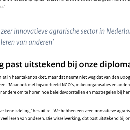
u.’
zeer innovatieve agrarische sector in Nederl
 leren van anderen’
g past uitstekend bij onze diplom
niet in haar takenpakket, maar dat neemt niet weg dat Van den Boo
en. ‘Maar ook met bijvoorbeeld NGO’s, milieuorganisaties en ande
er andere om te horen hoe beleidsvoorstellen en maatregelen bij hen 
.’
e kennisdeling,’ besluit ze. ‘We hebben een zeer innovatieve agraris
eel leren van anderen. Die wisselwerking, dat past uitstekend bij o