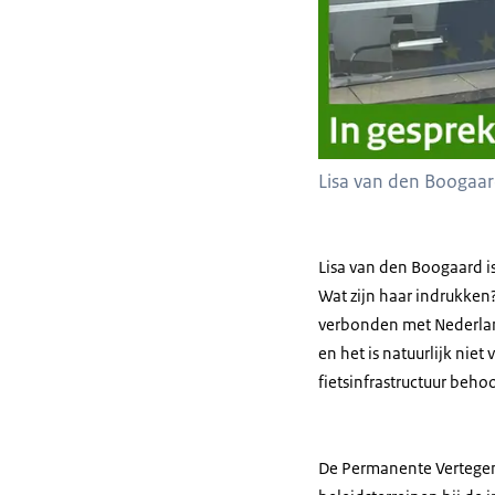
Lisa van den Boogaa
Lisa van den Boogaard is
Wat zijn haar indrukken?
verbonden met Nederland.
en het is natuurlijk nie
fietsinfrastructuur beho
De Permanente Vertegen