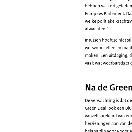
hebben we kort geleden 
Europees Parlement. Daa
welke politieke krachts
afwachten.’
Intussen hoeft ze niet st
wetsvoorstellen en maat
maken. Een uitdaging, di
vaak wat weerbarstiger d
Na de Green
De verwachting is dat d
Green Deal
, ook een
Blu
vanzelfsprekend van eno
herzieningen aan van de 
belang zijn voor Nederla