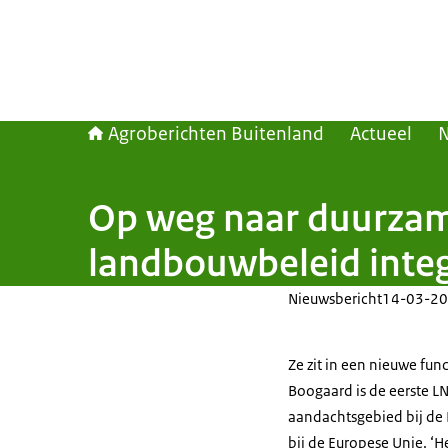
Agroberichten Buitenland
Actueel
Op weg naar duurzame 
landbouwbeleid integ
Nieuwsbericht
14-03-20
Ze zit in een nieuwe fun
Boogaard is de eerste LN
aandachtsgebied bij de
bij de Europese Unie. ‘H