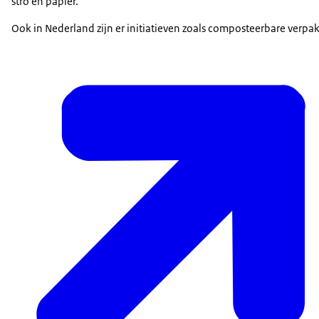
stro en papier.
Ook in Nederland zijn er initiatieven zoals composteerbare verpa