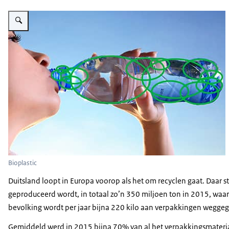
Vergroot afbeelding Circulaire landbouw
Bioplastic
Duitsland loopt in Europa voorop als het om recyclen gaat. Daar s
geproduceerd wordt, in totaal zo’n 350 miljoen ton in 2015, waa
bevolking wordt per jaar bijna 220 kilo aan verpakkingen wegge
Gemiddeld werd in 2015 bijna 70% van al het verpakkingsmateriaa