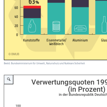
Beeld: Bundesministerium für Umwelt, Naturschutz und Nukleare Sicherheit
Vergroot afbeelding Circulaire landbouw