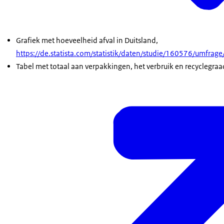
Grafiek met hoeveelheid afval in Duitsland,
https://de.statista.com/statistik/daten/studie/160576/umfra
Tabel met totaal aan verpakkingen, het verbruik en recyclegra