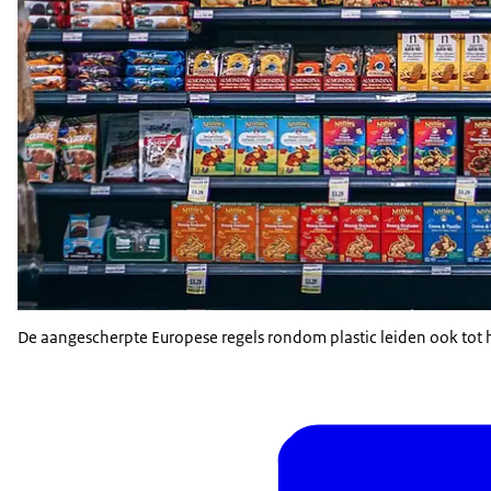
De aangescherpte Europese regels rondom plastic leiden ook tot h