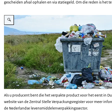
gescheiden afval ophalen en via statiegeld. Om die reden is het
Vergroot afbeelding Circulaire landbouw
Als u producent bent die het verpakte product voor het eerst in D
website van de Zentral Stelle Verpackungsregister voor meer in
de Nederlandse levensmiddelenverpakkingssector.