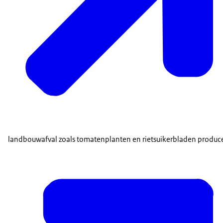
landbouwafval zoals tomatenplanten en rietsuikerbladen producee