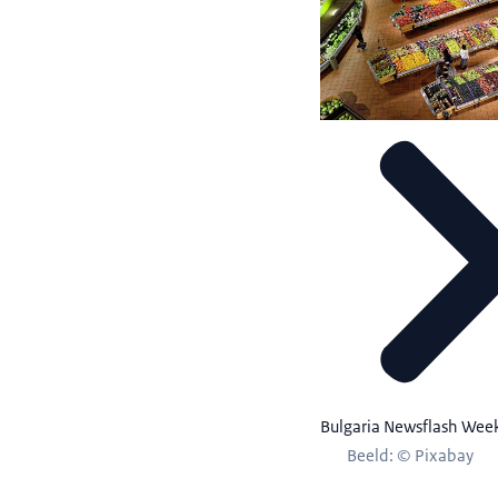
Bulgaria Newsflash Wee
Beeld: © Pixabay