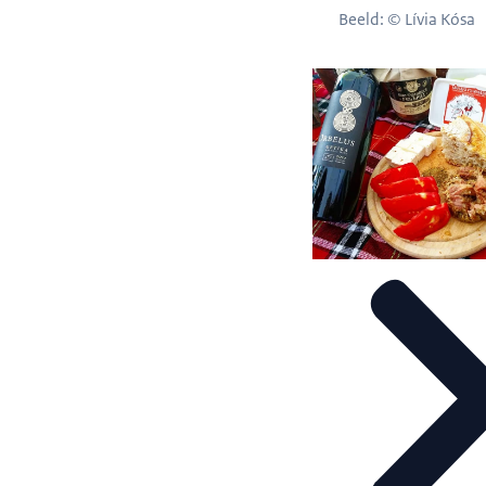
Beeld: © Lívia Kósa