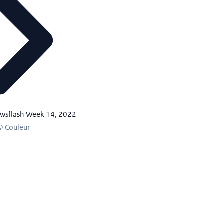
ewsflash Week 14, 2022
© Couleur