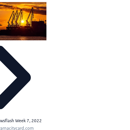
ewsflash Week 7, 2022
varnacitycard.com