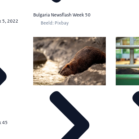
Bulgaria Newsflash Week 50
k 5, 2022
Beeld: Pixbay
k 45