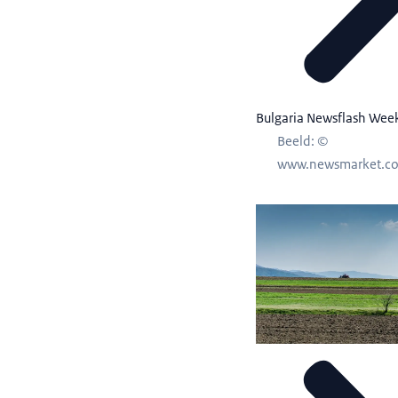
Bulgaria Newsflash Wee
Beeld: ©
www.newsmarket.c