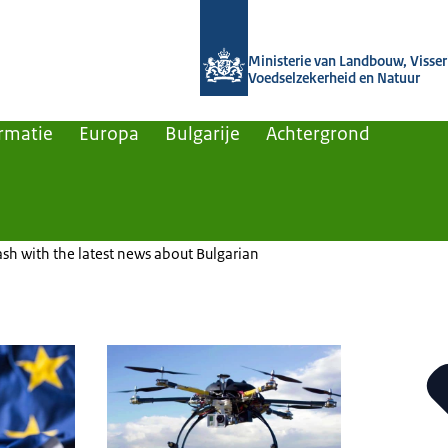
Naar de homepage van Agroberichten
Ministerie van Landbouw, Visseri
Voedselzekerheid en Natuur
rmatie
Europa
Bulgarije
Achtergrond
sh with the latest news about Bulgarian