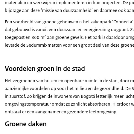
materialen en werkwijzen implementeren in hun projecten. De p
bijdrage aan deze ‘missie van duurzaamheid’ en daarmee ook aan h
Een voorbeeld van groene gebouwen is het zakenpark ‘Connecta’
dat gebouwd is vanuit een duurzaam en energiezuinig oogpunt. Zo 
2
toegepast en 860 m
aan groene gevels. Het park is daardoor om
leverde de Sedummixmatten voor een groot deel van deze groen
Voordelen groen in de stad
Het vergroenen van huizen en openbare ruimte in de stad, door 
aanzienlijke voordelen op voor het milieu en de gezondheid. De Se
in zuurstof. Zo krijgen de inwoners van Bogotá letterlijk meer luc
omgevingstemperatuur omdat ze zonlicht absorberen. Hierdoor wor
ontstaat er een aangenamer en gezondere leefomgeving.
Groene daken