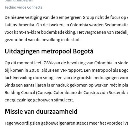
Beeld: © Sempergreen
Techno verde Connecta
De nieuwe vestiging van de Sempergreen Group richt de focus op d
Latijns-Amerika. Op de kwekerij in Colombia worden Sedummatt
voor kant-en-klare bodembedekking. Het vergroenen van stedelijk
gezondheid van de bevolking in de stad.
Uitdagingen metropool Bogotá
Op dit moment leeft 78% van de bevolking van Colombia in stede
bij komen in 2050, aldus een VN-rapport. Een metropool als Bo
luchtvervuiling door smog; een van de grootste bedreigingen voor
Sinds een aantal jaren is er nadruk gekomen op werken mét in pla
Building Council (Consejo Colombiano de Construcción Sostenibl
energiezuinige gebouwen stimuleert.
Missie van duurzaamheid
Tegenwoordig zien gebouweigenaren steeds meer het voordeel va