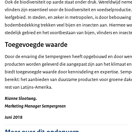
Ook de biodiversiteit op aarde staat onder druk. Wereldwijd nemen
vlinders zijn essentieel voor de biodiversiteit en voedselproductie
leefgebied. In steden, en zeker in metropolen, is door bebouwing
bodembedekking trekken veel bijen en insecten aan. Hiermee wordt
stedelijk gebied en het voortbestaan van bijen, vlinders en insect
Toegevoegde waarde
Door de ervaring die Sempergreen heeft opgebouwd en door were
producten worden geleverd die aangepast zijn aan het klimaat e
biedt toegevoegde waarde door kennisdeling en expertise. Semper
bereikt: het aanbieden van duurzame producten voor groene da
rest van Latijns-Amerika.
Rianne Slootweg,
Marketing Manager Sempergreen
Juni 2018
Meer over dit onderwerp