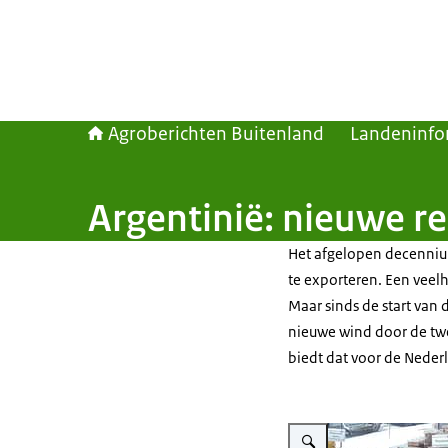
Agroberichten Buitenland
Landeninfo
Argentinië: nieuwe r
Het afgelopen decenniu
te exporteren. Een veel
Maar sinds de start van d
nieuwe wind door de tw
biedt dat voor de Neder
Vergroot afbeelding Kaasex