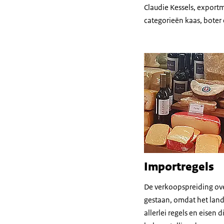
Claudie Kessels, export
categorieën kaas, boter
Importregels
De verkoopspreiding over
gestaan, omdat het lan
allerlei regels en eisen