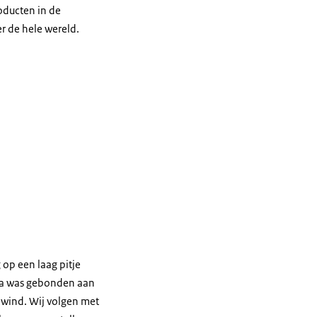
oducten in de
r de hele wereld.
 op een laag pitje
opa was gebonden aan
e wind. Wij volgen met