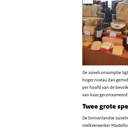
De zuivelconsumptie ligt
hoger niveau dan gemidd
per hoofd van de bevolki
van kaas geconsumeerd
Twee grote spe
De binnenlandse zuivelm
melkverwerker Mastello