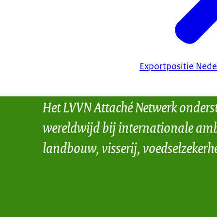
Exportpositie Nede
Het LVVN Attaché Netwerk onders
wereldwijd bij internationale amb
landbouw, visserij, voedselzekerh