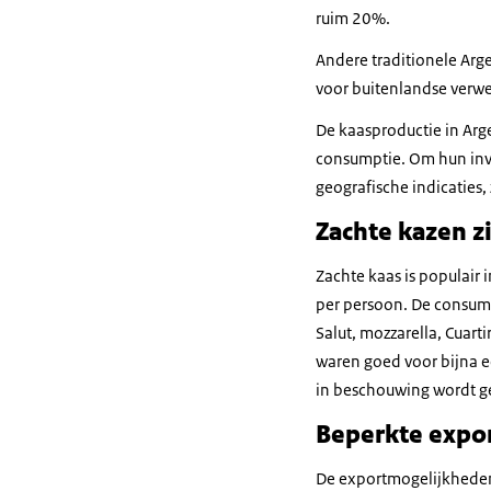
ruim 20%.
Andere traditionele Arg
voor buitenlandse verwe
De kaasproductie in Arge
consumptie. Om hun inv
geografische indicaties
Zachte kazen zi
Zachte kaas is populair 
per persoon. De consumpt
Salut, mozzarella, Cuart
waren goed voor bijna e
in beschouwing wordt 
Beperkte expo
De exportmogelijkheden 