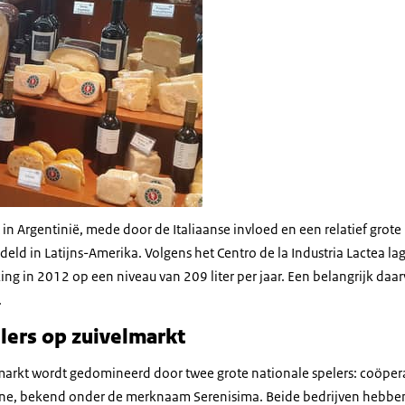
 in Argentinië, mede door de Italiaanse invloed en een relatief grot
eld in Latijns-Amerika. Volgens het Centro de la Industria Lactea la
ng in 2012 op een niveau van 209 liter per jaar. Een belangrijk daa
.
lers op zuivelmarkt
arkt wordt gedomineerd door twee grote nationale spelers: coöper
ne, bekend onder de merknaam Serenisima. Beide bedrijven hebbe