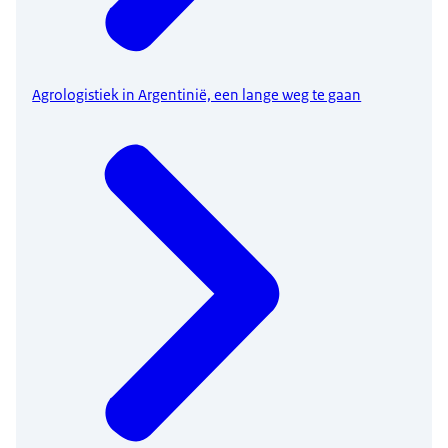
Agrologistiek in Argentinië, een lange weg te gaan