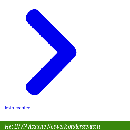
Instrumenten
Het LVVN Attaché Netwerk ondersteunt u