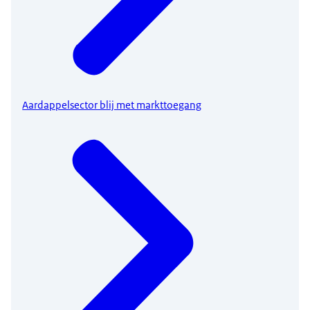
Aardappelsector blij met markttoegang