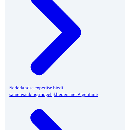
Nederlandse expertise biedt
samenwerkingsmogelijkheden met Argentinië