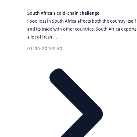
South Africa’s cold-chain challenge
Food loss in South Africa affects both the country itself
and its trade with other countries. South Africa exports
a lot of fresh ...
01-06-2026
9:30