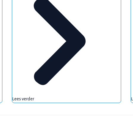
Lees verder
L