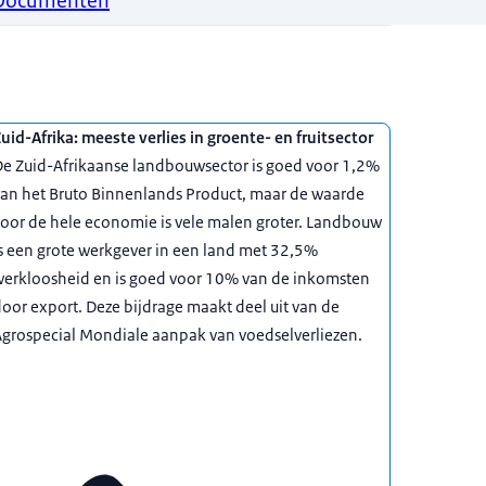
Documenten
uid-Afrika: meeste verlies in groente- en fruitsector
e Zuid-Afrikaanse landbouwsector is goed voor 1,2%
van het Bruto Binnenlands Product, maar de waarde
oor de hele economie is vele malen groter. Landbouw
s een grote werkgever in een land met 32,5%
werkloosheid en is goed voor 10% van de inkomsten
oor export. Deze bijdrage maakt deel uit van de
grospecial Mondiale aanpak van voedselverliezen.