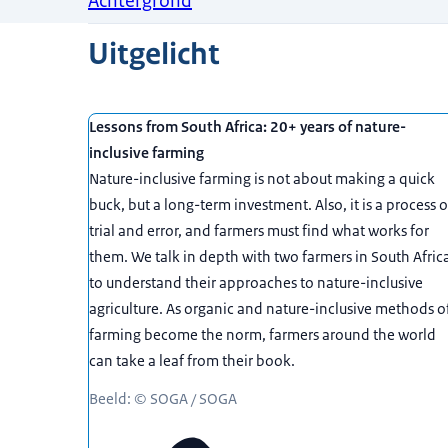
Achtergrond
Uitgelicht
Lessons from South Africa: 20+ years of nature-
inclusive farming
Nature-inclusive farming is not about making a quick
buck, but a long-term investment. Also, it is a process o
trial and error, and farmers must find what works for
them. We talk in depth with two farmers in South Afric
to understand their approaches to nature-inclusive
agriculture. As organic and nature-inclusive methods o
farming become the norm, farmers around the world
can take a leaf from their book.
Beeld: © SOGA / SOGA