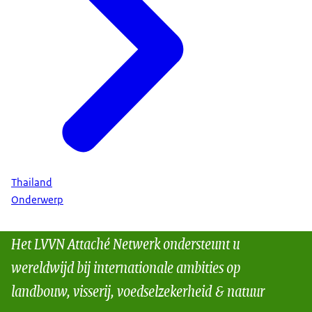
Thailand
Onderwerp
Het LVVN Attaché Netwerk ondersteunt u
wereldwijd bij internationale ambities op
landbouw, visserij, voedselzekerheid & natuur