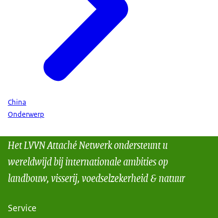
China
Onderwerp
Het LVVN Attaché Netwerk ondersteunt u
wereldwijd bij internationale ambities op
landbouw, visserij, voedselzekerheid & natuur
Service