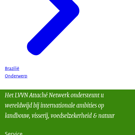
Brazilië
Onderwerp
Het LVVN Attaché Netwerk ondersteunt u
wereldwijd bij internationale ambities op
landbouw, visserij, voedselzekerheid & natuur
Service