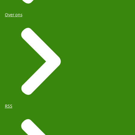
Over ons
RSS