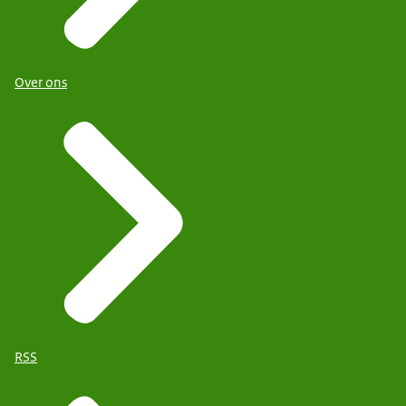
Over ons
RSS