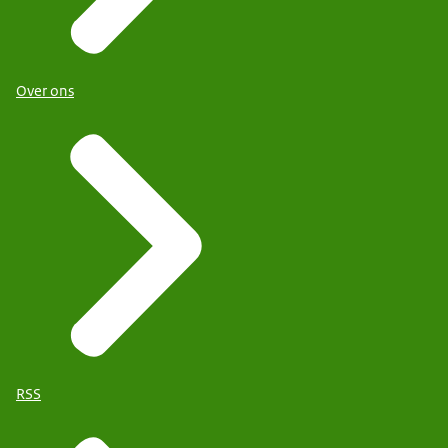
Over ons
RSS