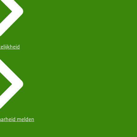
elijkheid
arheid melden