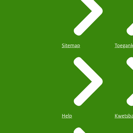
Sitemap
Toegank
Help
Kwetsba