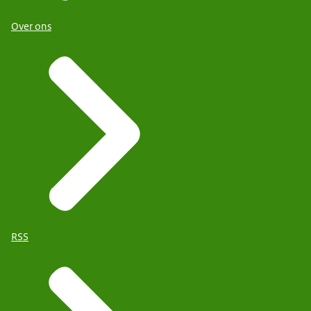
Over ons
RSS