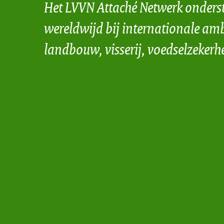
Het LVVN Attaché Netwerk onders
wereldwijd bij internationale amb
landbouw, visserij, voedselzekerh