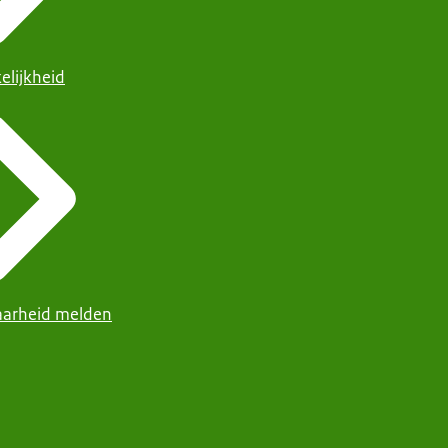
elijkheid
arheid melden