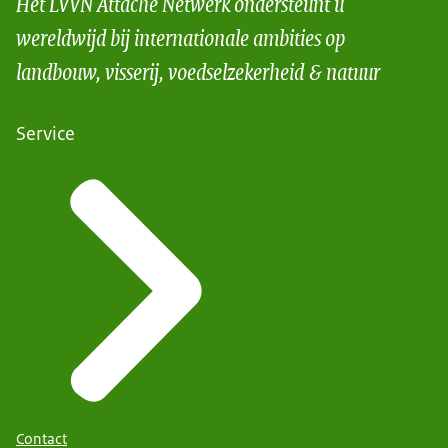
Het LVVN Attaché Netwerk ondersteunt u
wereldwijd bij internationale ambities op
landbouw, visserij, voedselzekerheid & natuur
Service
Contact