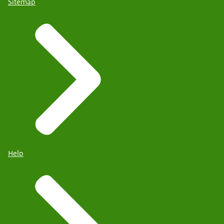
Sitemap
Help