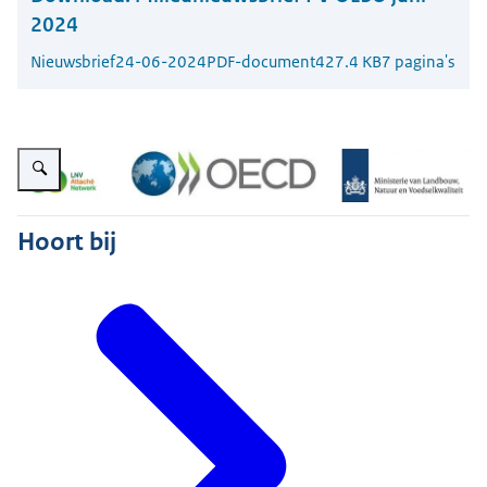
2024
Nieuwsbrief
24-06-2024
PDF-document
427.4 KB
7 pagina's
Vergroot afbeelding Nieuwsbrief PV OESO
Hoort bij