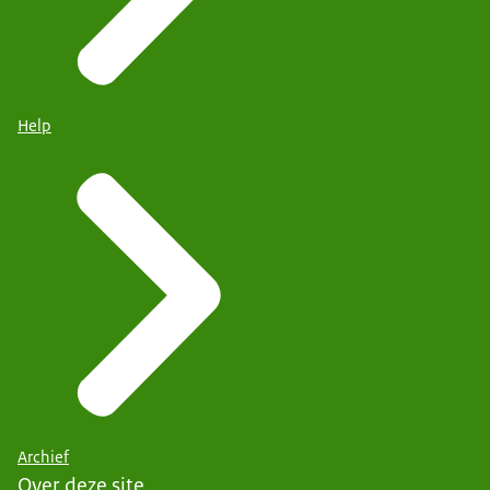
Help
Archief
Over deze site