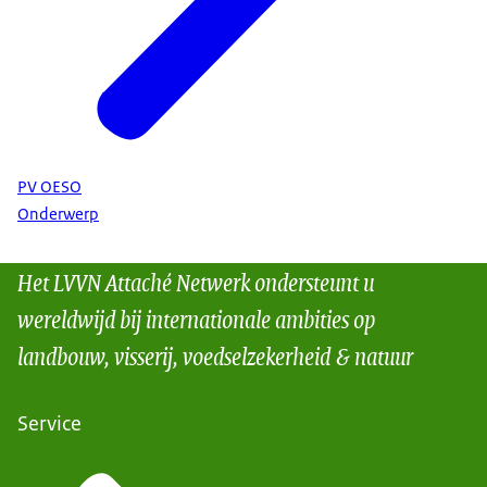
PV OESO
Onderwerp
Het LVVN Attaché Netwerk ondersteunt u
wereldwijd bij internationale ambities op
landbouw, visserij, voedselzekerheid & natuur
Service