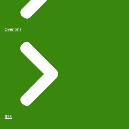
Over ons
RSS