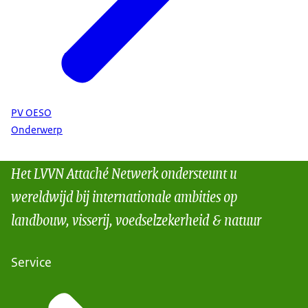
PV OESO
Onderwerp
Het LVVN Attaché Netwerk ondersteunt u
wereldwijd bij internationale ambities op
landbouw, visserij, voedselzekerheid & natuur
Service