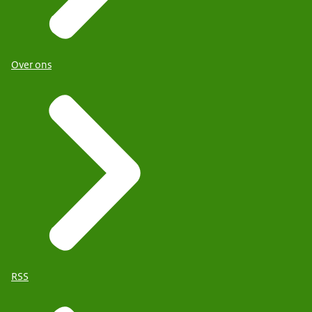
Over ons
RSS