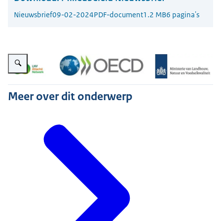
Nieuwsbrief
09-02-2024
PDF-document
1.2 MB
6 pagina's
Vergroot afbeelding Nieuwsbrief PV OESO
Meer over dit onderwerp