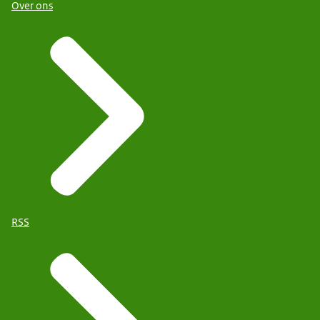
Over ons
RSS