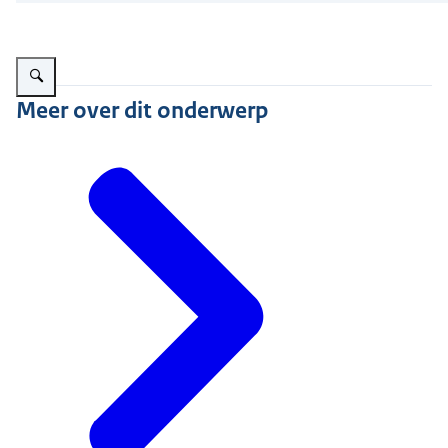
Vergroot afbeelding Nieuwsbrief PV OESO
Meer over dit onderwerp