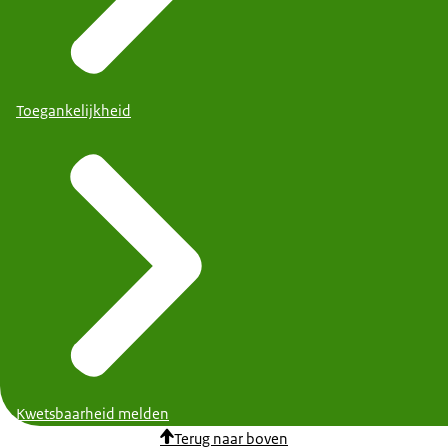
Toegankelijkheid
Kwetsbaarheid melden
Terug naar boven