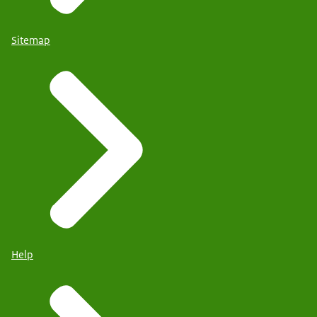
Sitemap
Help