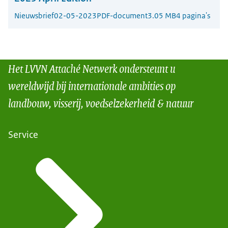
Nieuwsbrief
02-05-2023
PDF-document
3.05 MB
4 pagina's
Het LVVN Attaché Netwerk ondersteunt u
wereldwijd bij internationale ambities op
landbouw, visserij, voedselzekerheid & natuur
Service