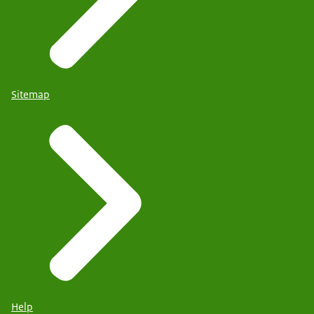
Sitemap
Help