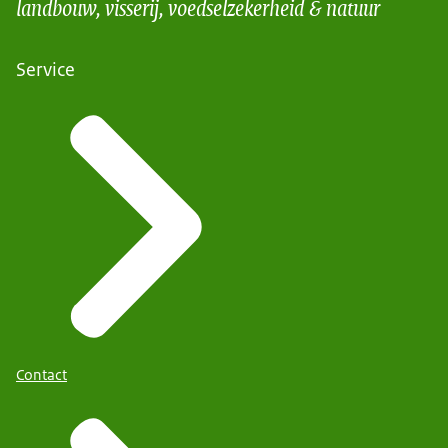
landbouw, visserij, voedselzekerheid & natuur
Service
Contact