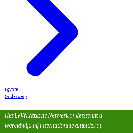
Egypte
Onderwerp
Het LVVN Attaché Netwerk ondersteunt u
wereldwijd bij internationale ambities op