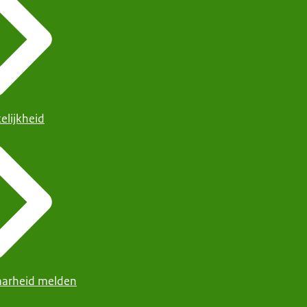
elijkheid
arheid melden