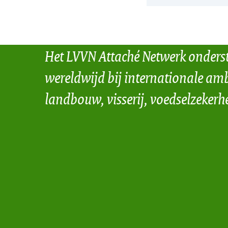
Het LVVN Attaché Netwerk onders
wereldwijd bij internationale amb
landbouw, visserij, voedselzekerh