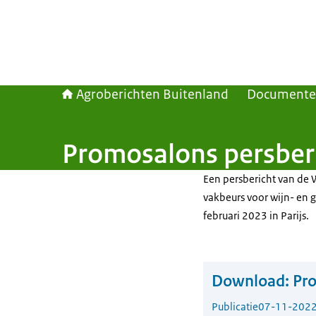
Agroberichten Buitenland
Document
Promosalons persberi
Een persbericht van de W
vakbeurs voor wijn- en g
februari 2023 in Parijs.
Download:
Pro
Publicatie
07-11-202