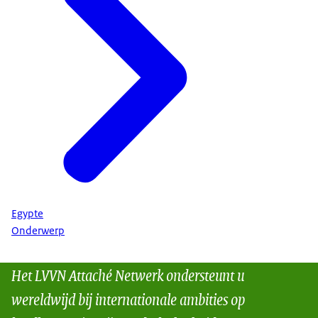
Egypte
Onderwerp
Het LVVN Attaché Netwerk ondersteunt u
wereldwijd bij internationale ambities op