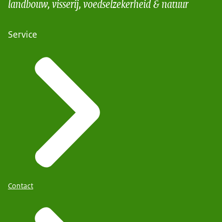
landbouw, visserij, voedselzekerheid & natuur
Service
Contact