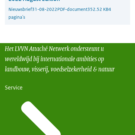
Nieuwsbrief
31-08-2022
PDF-document
352.52 KB
4
pagina's
Het LVVN Attaché Netwerk ondersteunt u
wereldwijd bij internationale ambities op
landbouw, visserij, voedselzekerheid & natuur
Service