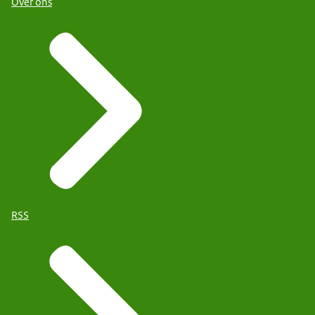
Over ons
RSS