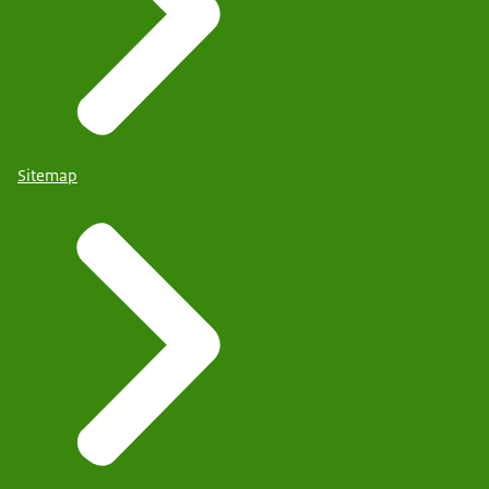
Sitemap