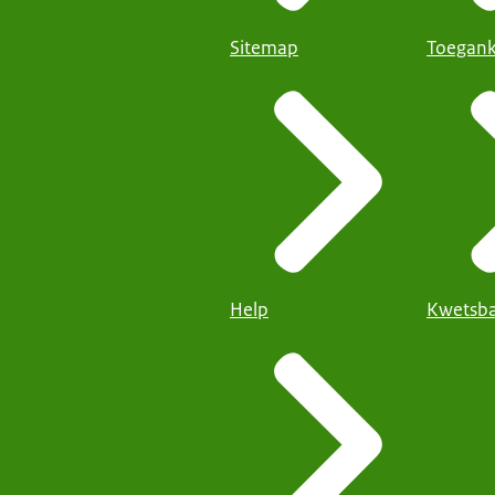
Sitemap
Toegank
Help
Kwetsba