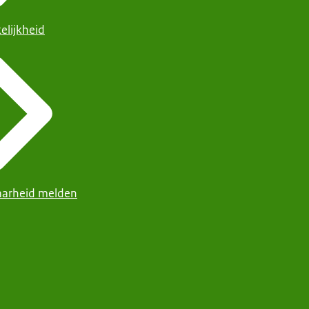
elijkheid
arheid melden