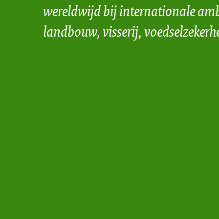
wereldwijd bij internationale amb
landbouw, visserij, voedselzekerh